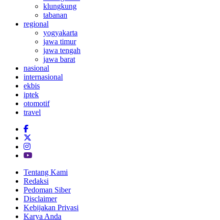
klungkung
tabanan
regional
yogyakarta
jawa timur
jawa tengah
jawa barat
nasional
internasional
ekbis
iptek
otomotif
travel
Tentang Kami
Redaksi
Pedoman Siber
Disclaimer
Kebijakan Privasi
Karya Anda