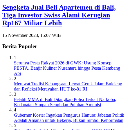
Sengketa Jual Beli Apartemen di Bali,
Tiga Investor Swiss Alami Kerugian
Rp167 Miliar Lebih
15 November 2023, 15:07 WIB
Berita Populer
1
Serunya Pesta Rakyat 2026 di GWK: Usung Konsep
PESTA, Banjir Kuliner Nusantara hingga Pesta Kembang
Api
2
Merawat Tradisi Kebangsaan Lewat Gerak Jalan: Buleleng
dan Refleksi Merayakan HUT ke-81 RI
3
Pelatih MMA di Bali Ditangkap Polisi Terkait Narkoba,
Kedapatan Simpan Senpi dan Puluhan Amunisi
4
Gubernur Koster Ingatkan Pengurus Hanura: Jabatan Politik
Adalah Amanah untuk Bekerja, Bukan Simbol Kehormatan
5