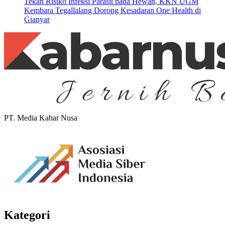
Tekan Risiko Infeksi Parasit pada Hewan, KKN UGM
Kembara Tegallalang Dorong Kesadaran One Health di
Gianyar
PT. Media Kabar Nusa
Kategori