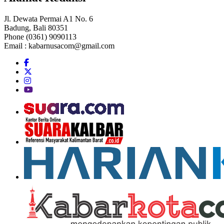
Jl. Dewata Permai A1 No. 6
Badung, Bali 80351
Phone (0361) 9090113
Email :
kabarnusacom@gmail.com