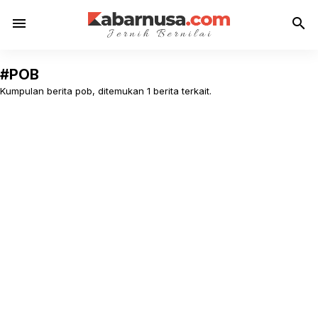
menu
search
#POB
Kumpulan berita pob, ditemukan 1 berita terkait.