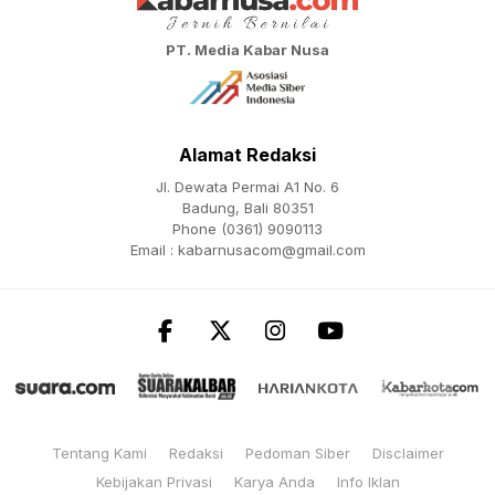
PT. Media Kabar Nusa
Alamat Redaksi
Jl. Dewata Permai A1 No. 6
Badung, Bali 80351
Phone (0361) 9090113
Email :
kabarnusacom@gmail.com
Tentang Kami
Redaksi
Pedoman Siber
Disclaimer
Kebijakan Privasi
Karya Anda
Info Iklan