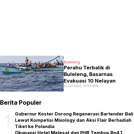
Buleleng
Perahu Terbalik di
Buleleng, Basarnas
Evakuasi 10 Nelayan
15 Juli 2022, 18:59 WIB
Berita Populer
Gubernur Koster Dorong Regenerasi Bartender Bali
1
Lewat Kompetisi Mixology dan Aksi Flair Berhadiah
Tiket ke Polandia
Okupansi Hotel Melesat dan PHR Tembus Rp4,1