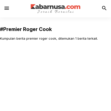
menu
search
#Premier Roger Cook
Kumpulan berita premier roger cook, ditemukan 1 berita terkait.