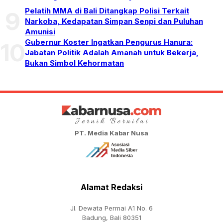
Pelatih MMA di Bali Ditangkap Polisi Terkait
9
Narkoba, Kedapatan Simpan Senpi dan Puluhan
Amunisi
Gubernur Koster Ingatkan Pengurus Hanura:
10
Jabatan Politik Adalah Amanah untuk Bekerja,
Bukan Simbol Kehormatan
PT. Media Kabar Nusa
Alamat Redaksi
Jl. Dewata Permai A1 No. 6
Badung, Bali 80351