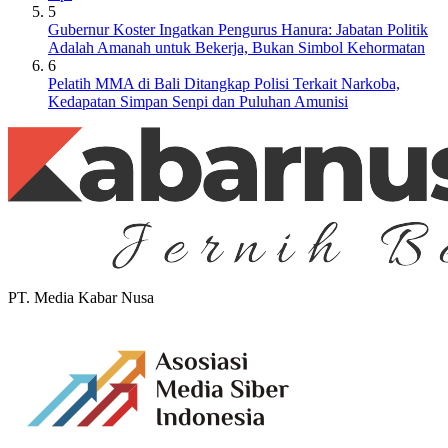
5
Gubernur Koster Ingatkan Pengurus Hanura: Jabatan Politik
Adalah Amanah untuk Bekerja, Bukan Simbol Kehormatan
6
Pelatih MMA di Bali Ditangkap Polisi Terkait Narkoba,
Kedapatan Simpan Senpi dan Puluhan Amunisi
PT. Media Kabar Nusa