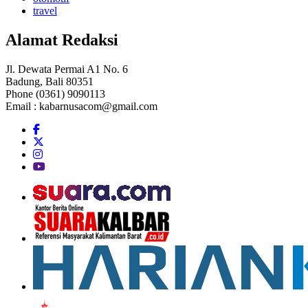
travel
Alamat Redaksi
Jl. Dewata Permai A1 No. 6
Badung, Bali 80351
Phone (0361) 9090113
Email :
kabarnusacom@gmail.com