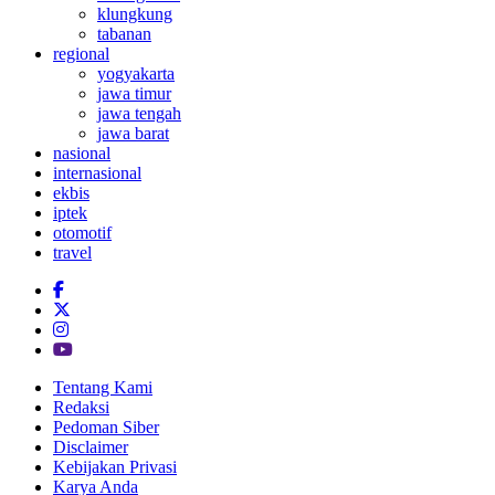
klungkung
tabanan
regional
yogyakarta
jawa timur
jawa tengah
jawa barat
nasional
internasional
ekbis
iptek
otomotif
travel
Tentang Kami
Redaksi
Pedoman Siber
Disclaimer
Kebijakan Privasi
Karya Anda