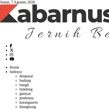
Jumat, 7 Agustus 2026
Home
baliraya
denpasar
badung
bangli
buleleng
gianyar
jembrana
karangasem
klungkung