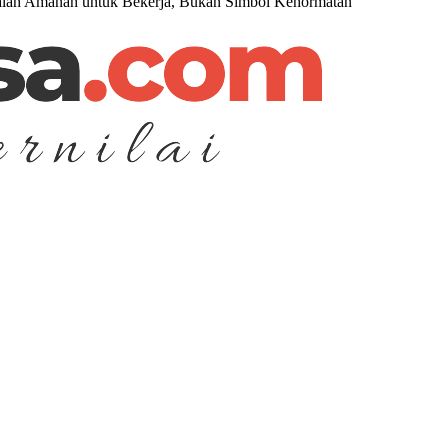
dalah Amanah untuk Bekerja, Bukan Simbol Kehormatan