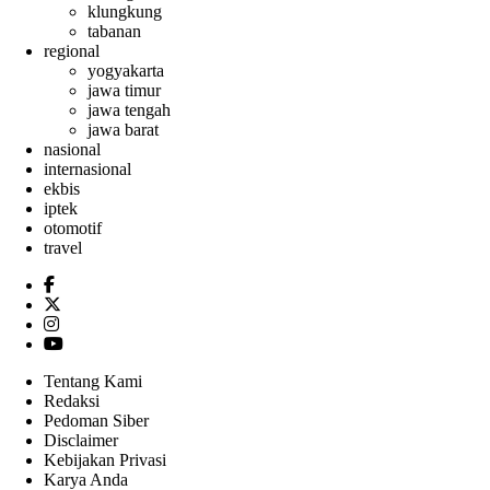
klungkung
tabanan
regional
yogyakarta
jawa timur
jawa tengah
jawa barat
nasional
internasional
ekbis
iptek
otomotif
travel
Tentang Kami
Redaksi
Pedoman Siber
Disclaimer
Kebijakan Privasi
Karya Anda