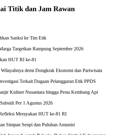
ai Titik dan Jam Rawan
kan Sanksi ke Tim Etik
sa Marga Targetkan Rampung September 2026
yakan HUT RI ke-81
e Wilayahnya demi Dongkrak Ekonomi dan Pariwisata
stigasi Terkait Dugaan Pelanggaran Etik PPDS
jir Kuliner Nusantara hingga Pesta Kembang Api
Subsidi Per 1 Agustus 2026
 Refleksi Merayakan HUT ke-81 RI
atan Simpan Senpi dan Puluhan Amunisi