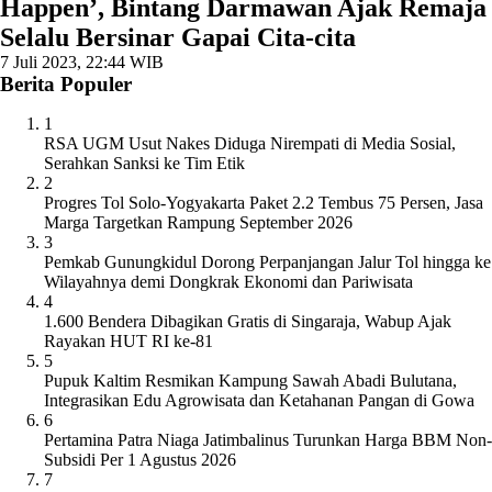
Happen’, Bintang Darmawan Ajak Remaja
Selalu Bersinar Gapai Cita-cita
7 Juli 2023, 22:44 WIB
Berita Populer
1
RSA UGM Usut Nakes Diduga Nirempati di Media Sosial,
Serahkan Sanksi ke Tim Etik
2
Progres Tol Solo-Yogyakarta Paket 2.2 Tembus 75 Persen, Jasa
Marga Targetkan Rampung September 2026
3
Pemkab Gunungkidul Dorong Perpanjangan Jalur Tol hingga ke
Wilayahnya demi Dongkrak Ekonomi dan Pariwisata
4
1.600 Bendera Dibagikan Gratis di Singaraja, Wabup Ajak
Rayakan HUT RI ke-81
5
Pupuk Kaltim Resmikan Kampung Sawah Abadi Bulutana,
Integrasikan Edu Agrowisata dan Ketahanan Pangan di Gowa
6
Pertamina Patra Niaga Jatimbalinus Turunkan Harga BBM Non-
Subsidi Per 1 Agustus 2026
7