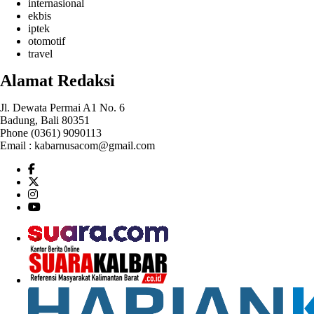
internasional
ekbis
iptek
otomotif
travel
Alamat Redaksi
Jl. Dewata Permai A1 No. 6
Badung, Bali 80351
Phone (0361) 9090113
Email :
kabarnusacom@gmail.com