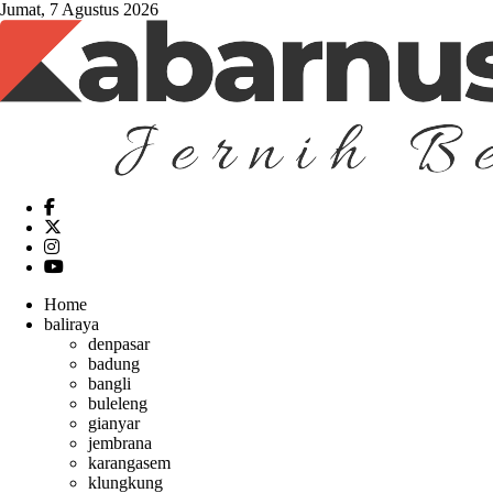
Jumat, 7 Agustus 2026
Home
baliraya
denpasar
badung
bangli
buleleng
gianyar
jembrana
karangasem
klungkung