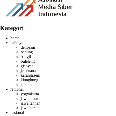
Kategori
home
baliraya
denpasar
badung
bangli
buleleng
gianyar
jembrana
karangasem
klungkung
tabanan
regional
yogyakarta
jawa timur
jawa tengah
jawa barat
nasional