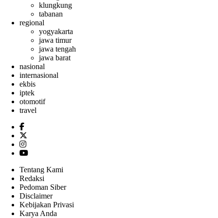
klungkung
tabanan
regional
yogyakarta
jawa timur
jawa tengah
jawa barat
nasional
internasional
ekbis
iptek
otomotif
travel
Tentang Kami
Redaksi
Pedoman Siber
Disclaimer
Kebijakan Privasi
Karya Anda