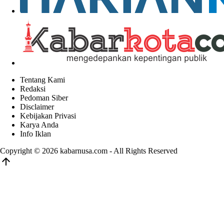
Tentang Kami
Redaksi
Pedoman Siber
Disclaimer
Kebijakan Privasi
Karya Anda
Info Iklan
Copyright © 2026
kabarnusa.com
- All Rights Reserved
arrow_upward