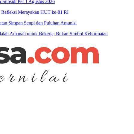
-Subsidi Per 1 Agustus 2026
n Refleksi Merayakan HUT ke-81 RI
patan Simpan Senpi dan Puluhan Amunisi
 Adalah Amanah untuk Bekerja, Bukan Simbol Kehormatan