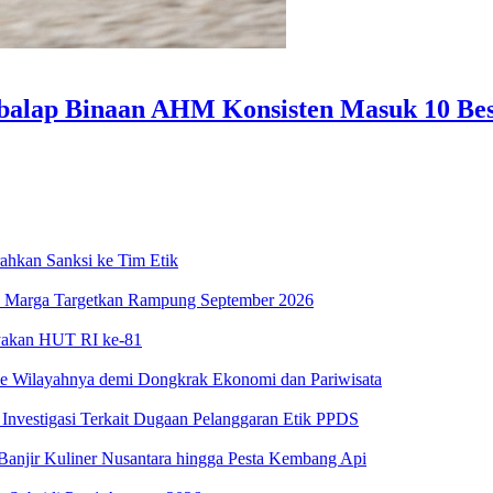
mbalap Binaan AHM Konsisten Masuk 10 Be
ahkan Sanksi ke Tim Etik
asa Marga Targetkan Rampung September 2026
ayakan HUT RI ke-81
ke Wilayahnya demi Dongkrak Ekonomi dan Pariwisata
estigasi Terkait Dugaan Pelanggaran Etik PPDS
njir Kuliner Nusantara hingga Pesta Kembang Api