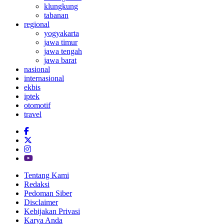
klungkung
tabanan
regional
yogyakarta
jawa timur
jawa tengah
jawa barat
nasional
internasional
ekbis
iptek
otomotif
travel
Tentang Kami
Redaksi
Pedoman Siber
Disclaimer
Kebijakan Privasi
Karya Anda