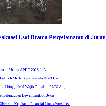
evakuasi Usai Drama Penyelamatan di Juran
Sorotan Utama APDT 2026 di Bali
ebut Jadi Modal Awal Kepala BGN Baru
Hotel hingga Mal Wajib Gunakan PLTS Atap
Penyelundupan Lewat Knalpot Bekas
ber dan Kejahatan Finansial Lintas Yurisdiksi