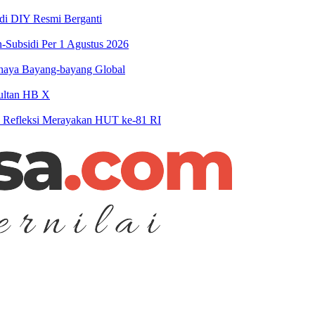
 di DIY Resmi Berganti
-Subsidi Per 1 Agustus 2026
haya Bayang-bayang Global
Sultan HB X
n Refleksi Merayakan HUT ke-81 RI