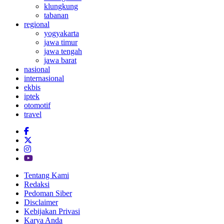
klungkung
tabanan
regional
yogyakarta
jawa timur
jawa tengah
jawa barat
nasional
internasional
ekbis
iptek
otomotif
travel
Tentang Kami
Redaksi
Pedoman Siber
Disclaimer
Kebijakan Privasi
Karya Anda