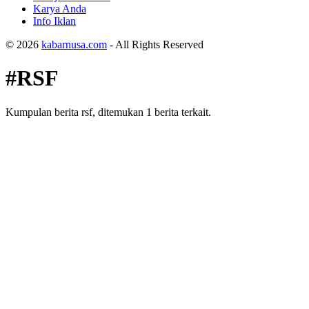
Karya Anda
Info Iklan
© 2026
kabarnusa.com
- All Rights Reserved
#RSF
Kumpulan berita rsf, ditemukan 1 berita terkait.