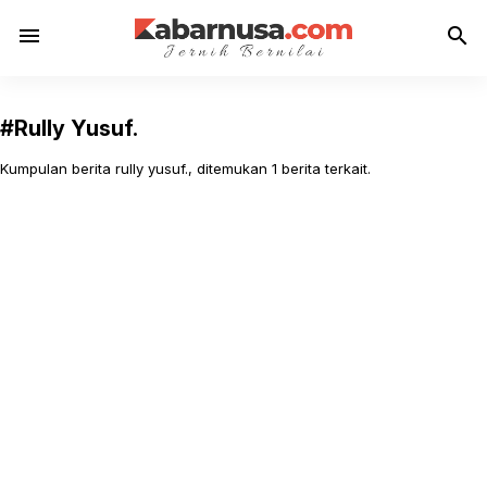
menu
search
#Rully Yusuf.
Kumpulan berita rully yusuf., ditemukan 1 berita terkait.