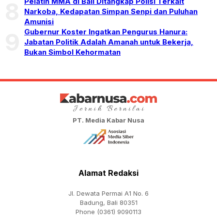
Pelatih MMA di Bali Ditangkap Polisi Terkait
8
Narkoba, Kedapatan Simpan Senpi dan Puluhan
Amunisi
Gubernur Koster Ingatkan Pengurus Hanura:
9
Jabatan Politik Adalah Amanah untuk Bekerja,
Bukan Simbol Kehormatan
PT. Media Kabar Nusa
Alamat Redaksi
Jl. Dewata Permai A1 No. 6
Badung, Bali 80351
Phone (0361) 9090113