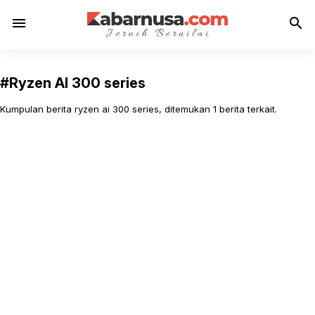
menu
search
#Ryzen AI 300 series
Kumpulan berita ryzen ai 300 series, ditemukan 1 berita terkait.