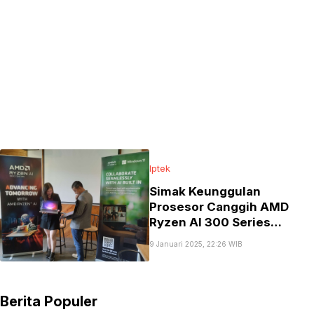
Iptek
Simak Keunggulan
Prosesor Canggih AMD
Ryzen AI 300 Series
Berteknologi AI
9 Januari 2025, 22:26 WIB
Berita Populer