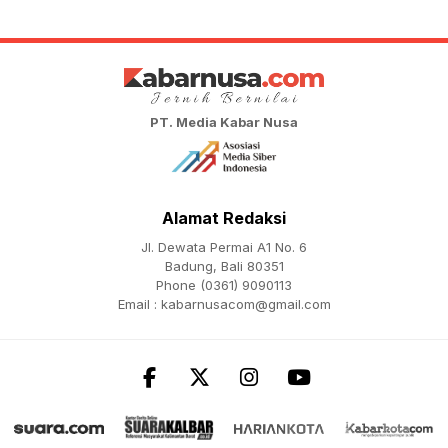
PT. Media Kabar Nusa
Alamat Redaksi
Jl. Dewata Permai A1 No. 6
Badung, Bali 80351
Phone (0361) 9090113
Email :
kabarnusacom@gmail.com