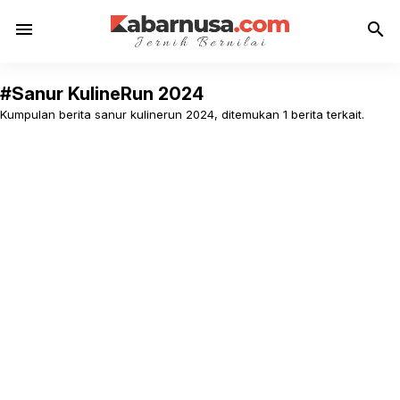
menu
search
#Sanur KulineRun 2024
Kumpulan berita sanur kulinerun 2024, ditemukan 1 berita terkait.