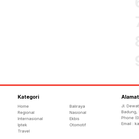
Kategori
Alamat
Jl. Dewa
Home
Baliraya
Badung, 
Regional
Nasional
Phone (0
Internasional
Ekbis
Email :
k
Iptek
Otomotif
Travel