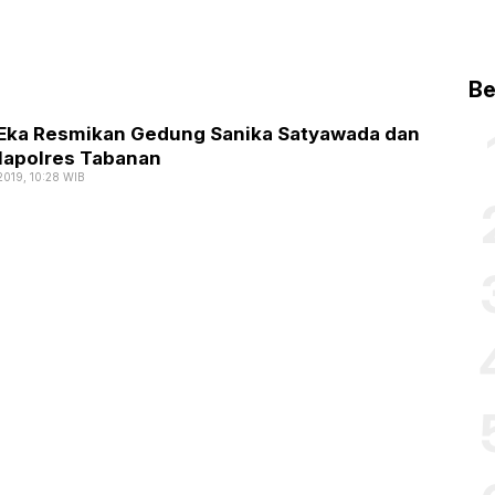
Be
 Eka Resmikan Gedung Sanika Satyawada dan
apolres Tabanan
2019, 10:28 WIB