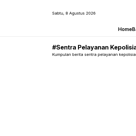
Sabtu, 8 Agustus 2026
Home
B
#Sentra Pelayanan Kepolisi
Kumpulan berita sentra pelayanan kepolisian