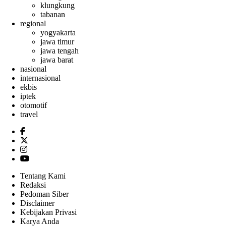
klungkung
tabanan
regional
yogyakarta
jawa timur
jawa tengah
jawa barat
nasional
internasional
ekbis
iptek
otomotif
travel
Tentang Kami
Redaksi
Pedoman Siber
Disclaimer
Kebijakan Privasi
Karya Anda