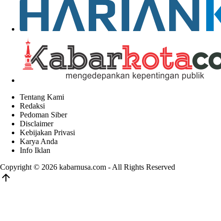
Tentang Kami
Redaksi
Pedoman Siber
Disclaimer
Kebijakan Privasi
Karya Anda
Info Iklan
Copyright © 2026
kabarnusa.com
- All Rights Reserved
arrow_upward