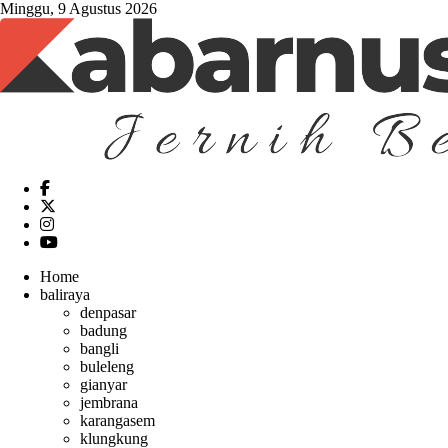
Minggu, 9 Agustus 2026
Home
baliraya
denpasar
badung
bangli
buleleng
gianyar
jembrana
karangasem
klungkung