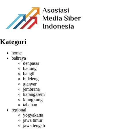
Kategori
home
baliraya
denpasar
badung
bangli
buleleng
gianyar
jembrana
karangasem
klungkung
tabanan
regional
yogyakarta
jawa timur
jawa tengah