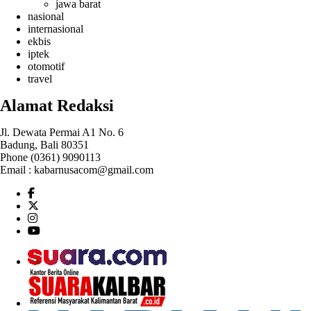
jawa barat
nasional
internasional
ekbis
iptek
otomotif
travel
Alamat Redaksi
Jl. Dewata Permai A1 No. 6
Badung, Bali 80351
Phone (0361) 9090113
Email :
kabarnusacom@gmail.com