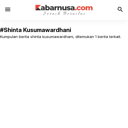
menu
search
#Shinta Kusumawardhani
Kumpulan berita shinta kusumawardhani, ditemukan 1 berita terkait.