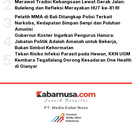
2
Merawat Tradisi Kebangsaan Lewat Gerak Jalan:
Buleleng dan Refleksi Merayakan HUT ke-81 RI
Pelatih MMA di Bali Ditangkap Polisi Terkait
3
Narkoba, Kedapatan Simpan Senpi dan Puluhan
Amunisi
Gubernur Koster Ingatkan Pengurus Hanura:
4
Jabatan Politik Adalah Amanah untuk Bekerja,
Bukan Simbol Kehormatan
Tekan Risiko Infeksi Parasit pada Hewan, KKN UGM
5
Kembara Tegallalang Dorong Kesadaran One Health
di Gianyar
PT. Media Kabar Nusa