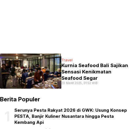
Travel
Kurnia Seafood Bali Sajikan
Sensasi Kenikmatan
Seafood Segar
20 Maret 2025, 01:52 WIB
Berita Populer
Serunya Pesta Rakyat 2026 di GWK: Usung Konsep
1
PESTA, Banjir Kuliner Nusantara hingga Pesta
Kembang Api