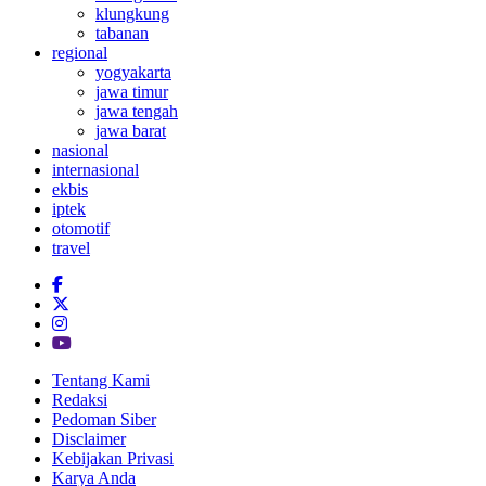
klungkung
tabanan
regional
yogyakarta
jawa timur
jawa tengah
jawa barat
nasional
internasional
ekbis
iptek
otomotif
travel
Tentang Kami
Redaksi
Pedoman Siber
Disclaimer
Kebijakan Privasi
Karya Anda