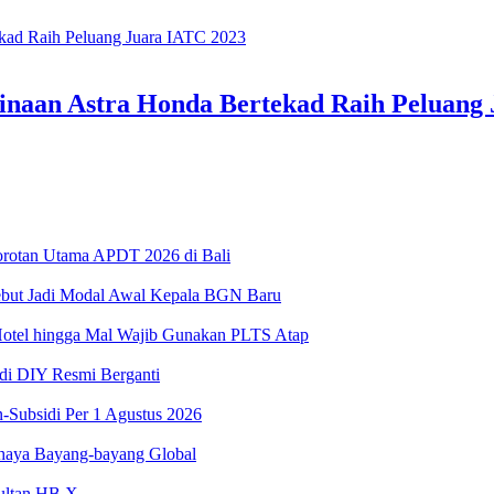
Binaan Astra Honda Bertekad Raih Peluang
Sorotan Utama APDT 2026 di Bali
ebut Jadi Modal Awal Kepala BGN Baru
Hotel hingga Mal Wajib Gunakan PLTS Atap
 di DIY Resmi Berganti
-Subsidi Per 1 Agustus 2026
haya Bayang-bayang Global
Sultan HB X