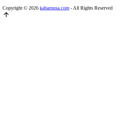
Copyright © 2026
kabarnusa.com
- All Rights Reserved
arrow_upward