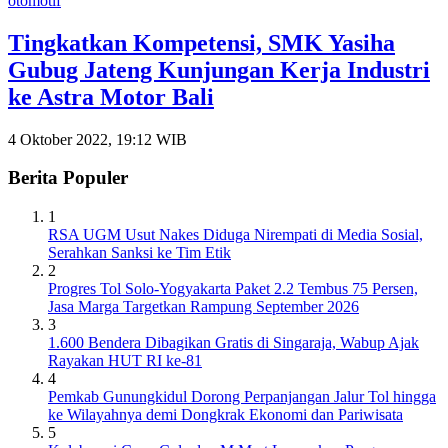
otomotif
Tingkatkan Kompetensi, SMK Yasiha
Gubug Jateng Kunjungan Kerja Industri
ke Astra Motor Bali
4 Oktober 2022, 19:12 WIB
Berita Populer
1
RSA UGM Usut Nakes Diduga Nirempati di Media Sosial,
Serahkan Sanksi ke Tim Etik
2
Progres Tol Solo-Yogyakarta Paket 2.2 Tembus 75 Persen,
Jasa Marga Targetkan Rampung September 2026
3
1.600 Bendera Dibagikan Gratis di Singaraja, Wabup Ajak
Rayakan HUT RI ke-81
4
Pemkab Gunungkidul Dorong Perpanjangan Jalur Tol hingga
ke Wilayahnya demi Dongkrak Ekonomi dan Pariwisata
5