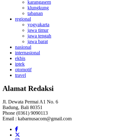
karangasem
klungkung
tabanan
regional
yogyakarta
jawa timur
jawa tengah
jawa barat
nasional
internasional
ekbis
iptek
otomotif
travel
Alamat Redaksi
Jl. Dewata Permai A1 No. 6
Badung, Bali 80351
Phone (0361) 9090113
Email :
kabarnusacom@gmail.com