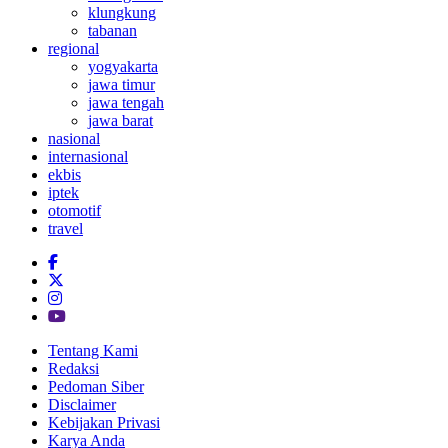
klungkung
tabanan
regional
yogyakarta
jawa timur
jawa tengah
jawa barat
nasional
internasional
ekbis
iptek
otomotif
travel
Tentang Kami
Redaksi
Pedoman Siber
Disclaimer
Kebijakan Privasi
Karya Anda