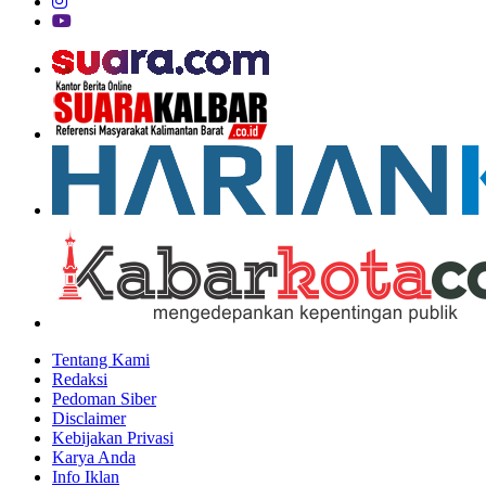
Tentang Kami
Redaksi
Pedoman Siber
Disclaimer
Kebijakan Privasi
Karya Anda
Info Iklan