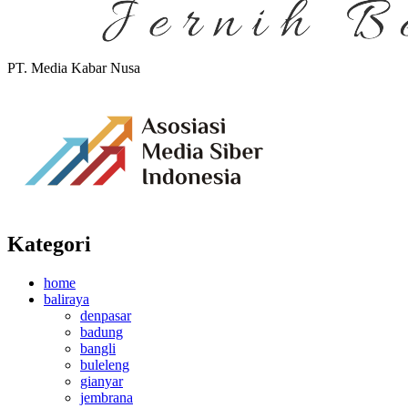
PT. Media Kabar Nusa
Kategori
home
baliraya
denpasar
badung
bangli
buleleng
gianyar
jembrana