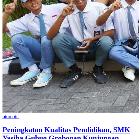
otomotif
Peningkatan Kualitas Pendidikan, SMK
Yasiha Gubug Grobogan Kunjungan