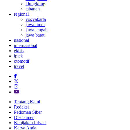
klungkung
tabanan
regional
yogyakarta
jawa timur
jawa tengah
jawa barat
nasional
internasional
ekbis
iptek
otomotif
travel
Tentang Kami
Redaksi
Pedoman Siber
Disclaimer
Kebijakan Privasi
Karya Anda