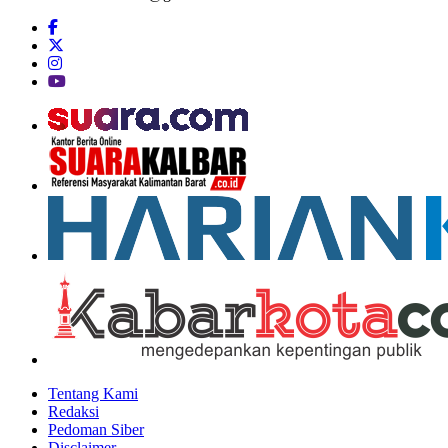
Tentang Kami
Redaksi
Pedoman Siber
Disclaimer