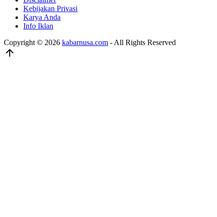
Kebijakan Privasi
Karya Anda
Info Iklan
Copyright © 2026
kabarnusa.com
- All Rights Reserved
arrow_upward