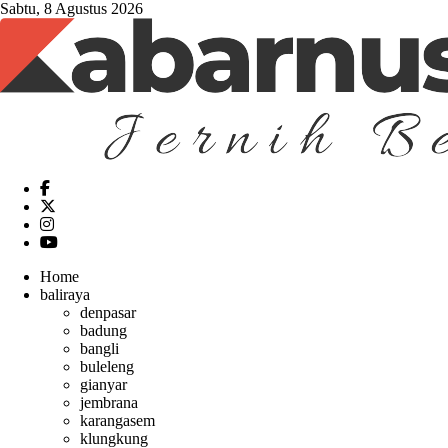
Sabtu, 8 Agustus 2026
Home
baliraya
denpasar
badung
bangli
buleleng
gianyar
jembrana
karangasem
klungkung