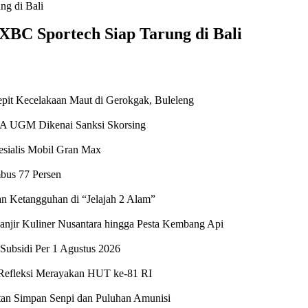
XBC Sportech Siap Tarung di Bali
epit Kecelakaan Maut di Gerokgak, Buleleng
SA UGM Dikenai Sanksi Skorsing
esialis Mobil Gran Max
bus 77 Persen
 Ketangguhan di “Jelajah 2 Alam”
jir Kuliner Nusantara hingga Pesta Kembang Api
Subsidi Per 1 Agustus 2026
 Refleksi Merayakan HUT ke-81 RI
atan Simpan Senpi dan Puluhan Amunisi