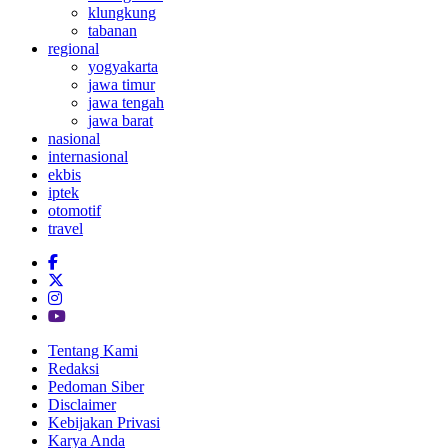
klungkung
tabanan
regional
yogyakarta
jawa timur
jawa tengah
jawa barat
nasional
internasional
ekbis
iptek
otomotif
travel
Tentang Kami
Redaksi
Pedoman Siber
Disclaimer
Kebijakan Privasi
Karya Anda