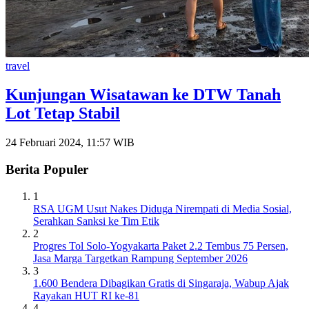
travel
Kunjungan Wisatawan ke DTW Tanah
Lot Tetap Stabil
24 Februari 2024, 11:57 WIB
Berita Populer
1
RSA UGM Usut Nakes Diduga Nirempati di Media Sosial,
Serahkan Sanksi ke Tim Etik
2
Progres Tol Solo-Yogyakarta Paket 2.2 Tembus 75 Persen,
Jasa Marga Targetkan Rampung September 2026
3
1.600 Bendera Dibagikan Gratis di Singaraja, Wabup Ajak
Rayakan HUT RI ke-81
4