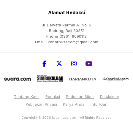
Alamat Redaksi
Jl. Dewata Permai A1 No. 6
Badung, Bali 80351
Phone (0361) 9090113
Email :
kabarnusacom@gmail.com
Tentang Kami
Redaksi
Pedoman Siber
Disclaimer
Kebijakan Privasi
Karya Anda
Info Iklan
Copyright © 2026
kabarnusa.com
- All Rights Reserved