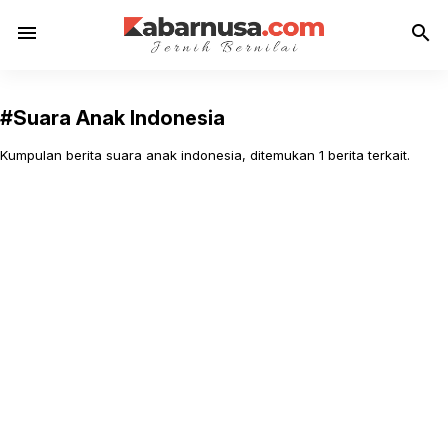
menu
search
#Suara Anak Indonesia
Kumpulan berita suara anak indonesia, ditemukan 1 berita terkait.