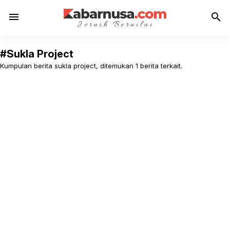
menu
search
#Sukla Project
Kumpulan berita sukla project, ditemukan 1 berita terkait.