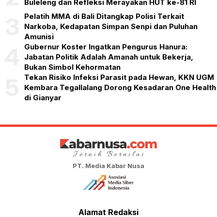
Buleleng dan Refleksi Merayakan HUT ke-81 RI
Pelatih MMA di Bali Ditangkap Polisi Terkait
3
Narkoba, Kedapatan Simpan Senpi dan Puluhan
Amunisi
Gubernur Koster Ingatkan Pengurus Hanura:
4
Jabatan Politik Adalah Amanah untuk Bekerja,
Bukan Simbol Kehormatan
Tekan Risiko Infeksi Parasit pada Hewan, KKN UGM
5
Kembara Tegallalang Dorong Kesadaran One Health
di Gianyar
PT. Media Kabar Nusa
Alamat Redaksi