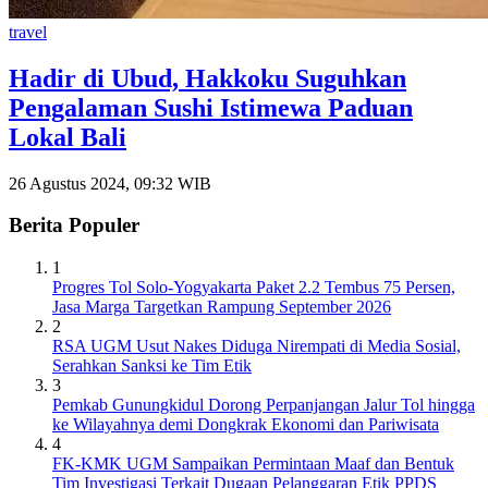
travel
Hadir di Ubud, Hakkoku Suguhkan
Pengalaman Sushi Istimewa Paduan
Lokal Bali
26 Agustus 2024, 09:32 WIB
Berita Populer
1
Progres Tol Solo-Yogyakarta Paket 2.2 Tembus 75 Persen,
Jasa Marga Targetkan Rampung September 2026
2
RSA UGM Usut Nakes Diduga Nirempati di Media Sosial,
Serahkan Sanksi ke Tim Etik
3
Pemkab Gunungkidul Dorong Perpanjangan Jalur Tol hingga
ke Wilayahnya demi Dongkrak Ekonomi dan Pariwisata
4
FK-KMK UGM Sampaikan Permintaan Maaf dan Bentuk
Tim Investigasi Terkait Dugaan Pelanggaran Etik PPDS