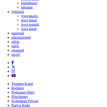
klungkung
tabanan
regional
yogyakarta
jawa timur
jawa tengah
jawa barat
nasional
internasional
ekbis
iptek
otomotif
travel
Tentang Kami
Redaksi
Pedoman Siber
Disclaimer
Kebijakan Privasi
Karya Anda