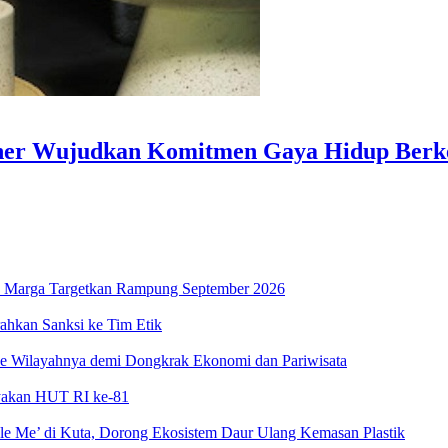
liner Wujudkan Komitmen Gaya Hidup Berk
asa Marga Targetkan Rampung September 2026
ahkan Sanksi ke Tim Etik
ke Wilayahnya demi Dongkrak Ekonomi dan Pariwisata
ayakan HUT RI ke-81
e Me’ di Kuta, Dorong Ekosistem Daur Ulang Kemasan Plastik