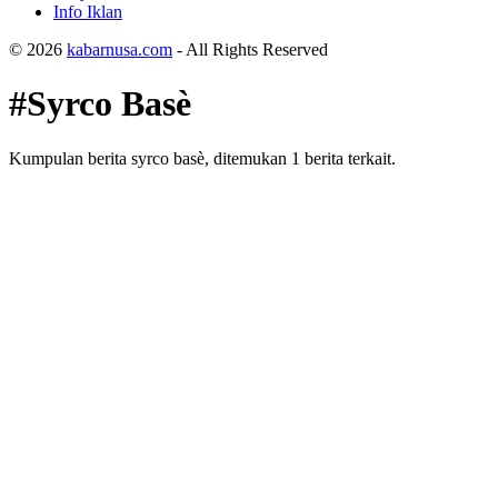
Info Iklan
© 2026
kabarnusa.com
- All Rights Reserved
#Syrco Basѐ
Kumpulan berita syrco basѐ, ditemukan 1 berita terkait.