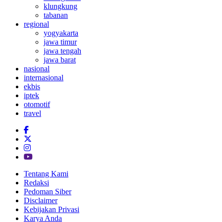
klungkung
tabanan
regional
yogyakarta
jawa timur
jawa tengah
jawa barat
nasional
internasional
ekbis
iptek
otomotif
travel
Tentang Kami
Redaksi
Pedoman Siber
Disclaimer
Kebijakan Privasi
Karya Anda