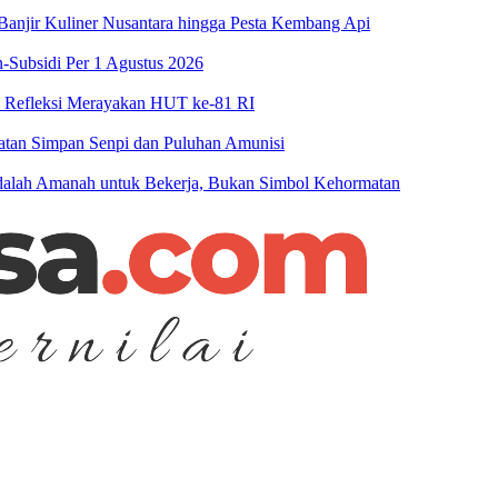
njir Kuliner Nusantara hingga Pesta Kembang Api
-Subsidi Per 1 Agustus 2026
n Refleksi Merayakan HUT ke-81 RI
patan Simpan Senpi dan Puluhan Amunisi
 Adalah Amanah untuk Bekerja, Bukan Simbol Kehormatan