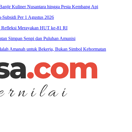
njir Kuliner Nusantara hingga Pesta Kembang Api
-Subsidi Per 1 Agustus 2026
n Refleksi Merayakan HUT ke-81 RI
patan Simpan Senpi dan Puluhan Amunisi
 Adalah Amanah untuk Bekerja, Bukan Simbol Kehormatan