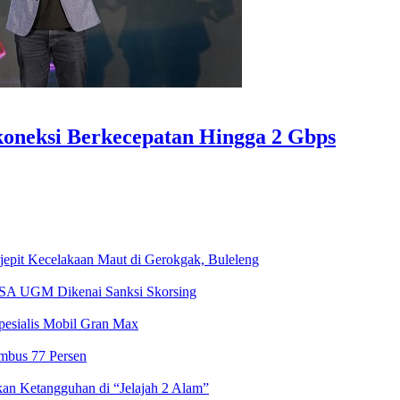
erkoneksi Berkecepatan Hingga 2 Gbps
jepit Kecelakaan Maut di Gerokgak, Buleleng
RSA UGM Dikenai Sanksi Skorsing
pesialis Mobil Gran Max
embus 77 Persen
n Ketangguhan di “Jelajah 2 Alam”