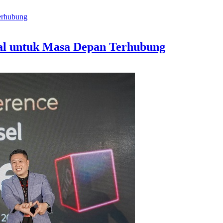
tal untuk Masa Depan Terhubung