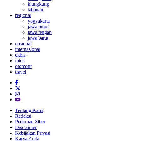
klungkung
tabanan
regional
yogyakarta
jawa timur
jawa tengah
jawa barat
nasional
internasional
ekbis
iptek
otomotif
travel
Tentang Kami
Redaksi
Pedoman Siber
Disclaimer
Kebijakan Privasi
Karya Anda