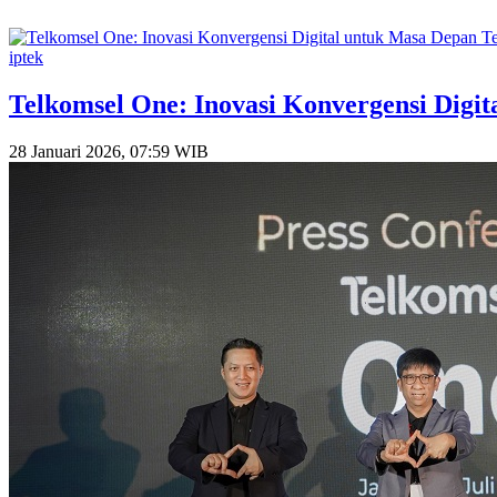
iptek
Telkomsel One: Inovasi Konvergensi Digi
28 Januari 2026, 07:59 WIB