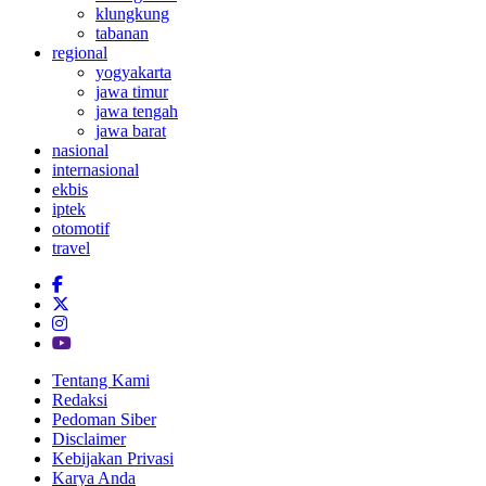
klungkung
tabanan
regional
yogyakarta
jawa timur
jawa tengah
jawa barat
nasional
internasional
ekbis
iptek
otomotif
travel
Tentang Kami
Redaksi
Pedoman Siber
Disclaimer
Kebijakan Privasi
Karya Anda