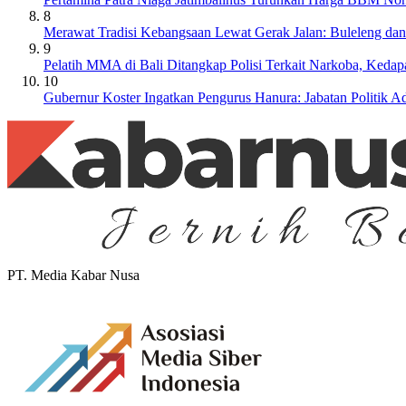
8
Merawat Tradisi Kebangsaan Lewat Gerak Jalan: Buleleng da
9
Pelatih MMA di Bali Ditangkap Polisi Terkait Narkoba, Keda
10
Gubernur Koster Ingatkan Pengurus Hanura: Jabatan Politik
PT. Media Kabar Nusa