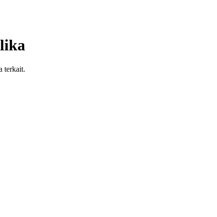
lika
 terkait.