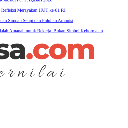
n Refleksi Merayakan HUT ke-81 RI
patan Simpan Senpi dan Puluhan Amunisi
 Adalah Amanah untuk Bekerja, Bukan Simbol Kehormatan