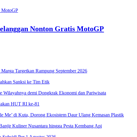
 Pelanggan Nonton Gratis MotoGP
asa Marga Targetkan Rampung September 2026
ahkan Sanksi ke Tim Etik
ke Wilayahnya demi Dongkrak Ekonomi dan Pariwisata
ayakan HUT RI ke-81
e Me’ di Kuta, Dorong Ekosistem Daur Ulang Kemasan Plastik
njir Kuliner Nusantara hingga Pesta Kembang Api
-Subsidi Per 1 Agustus 2026