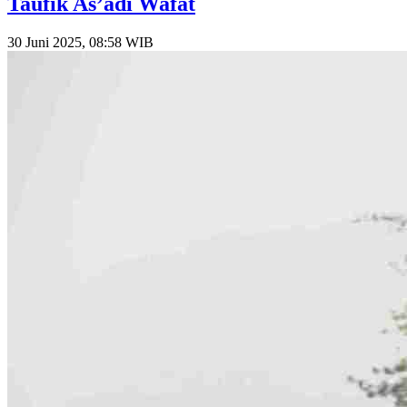
Taufik As’adi Wafat
30 Juni 2025, 08:58 WIB