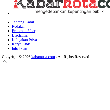
Tentang Kami
Redaksi
Pedoman Siber
Disclaimer
Kebijakan Privasi
Karya Anda
Info Iklan
Copyright © 2026
kabarnusa.com
- All Rights Reserved
arrow_upward