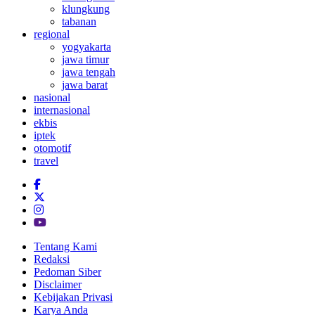
klungkung
tabanan
regional
yogyakarta
jawa timur
jawa tengah
jawa barat
nasional
internasional
ekbis
iptek
otomotif
travel
Tentang Kami
Redaksi
Pedoman Siber
Disclaimer
Kebijakan Privasi
Karya Anda