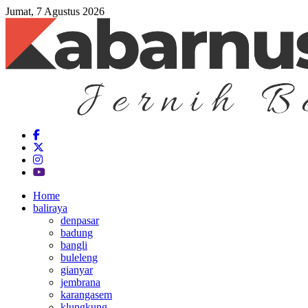
Jumat, 7 Agustus 2026
Home
baliraya
denpasar
badung
bangli
buleleng
gianyar
jembrana
karangasem
klungkung