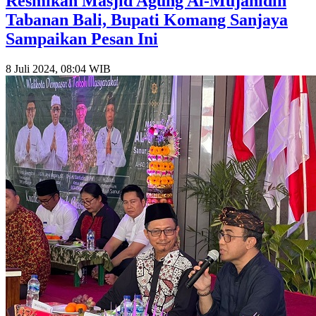
Resmikan Masjid Agung Al-Mujahidin
Tabanan Bali, Bupati Komang Sanjaya
Sampaikan Pesan Ini
8 Juli 2024, 08:04 WIB