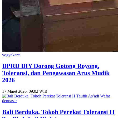
yogyakarta
DPRD DIY Dorong Gotong Royong,
Toleransi, dan Pengawasan Arus Mudik
2026
17 Maret 2026, 09:02 WIB
denpasar
Bali Berduka, Tokoh Perekat Toleransi H