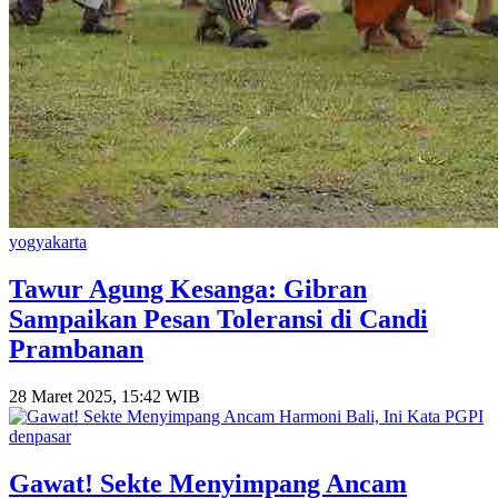
yogyakarta
Tawur Agung Kesanga: Gibran
Sampaikan Pesan Toleransi di Candi
Prambanan
28 Maret 2025, 15:42 WIB
denpasar
Gawat! Sekte Menyimpang Ancam