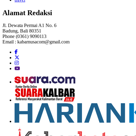
Alamat Redaksi
Jl. Dewata Permai A1 No. 6
Badung, Bali 80351
Phone (0361) 9090113
Email :
kabarnusacom@gmail.com