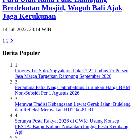
Berdekatan Masjid, Wagub Bali Ajak
Jaga Kerukunan
14 Juli 2022, 23:14 WIB
1
2
Berita Populer
1
Progres Tol Solo-Yogyakarta Paket 2.2 Tembus 75 Persen,
Jasa Marga Targetkan Rampung September 2026
2
Pertamina Patra Niaga Jatimbalinus Turunkan Harga BBM
Non-Subsidi Per 1 Agustus 2026
3
Merawat Tradisi Kebangsaan Lewat Gerak Jalan: Buleleng
dan Refleksi Merayakan HUT ke-81 RI
4
Serunya Pesta Rakyat 2026 di GWK: Usung Konsep
PESTA, Banjir Kuliner Nusantara hingga Pesta Kembang
Api
5