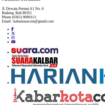
Jl. Dewata Permai A1 No. 6
Badung, Bali 80351
Phone (0361) 9090113
Email :
kabarnusacom@gmail.com