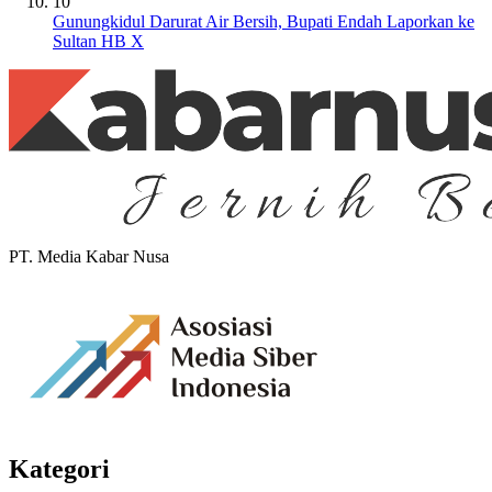
10
Gunungkidul Darurat Air Bersih, Bupati Endah Laporkan ke
Sultan HB X
PT. Media Kabar Nusa
Kategori