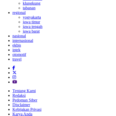
klungkung
tabanan
regional
yogyakarta
jawa timur
jawa tengah
jawa barat
nasional
internasional
ekbis
iptek
otomotif
travel
Tentang Kami
Redaksi
Pedoman Siber
Disclaimer
Kebijakan Privasi
Karya Anda