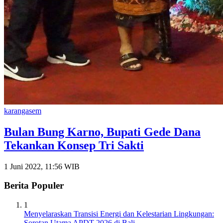
karangasem
Bulan Bung Karno, Bupati Gede Dana
Tekankan Konsep Tri Sakti
1 Juni 2022, 11:56 WIB
Berita Populer
1
Menyelaraskan Transisi Energi dan Kelestarian Lingkungan:
Sorotan Utama APDT 2026 di Bali