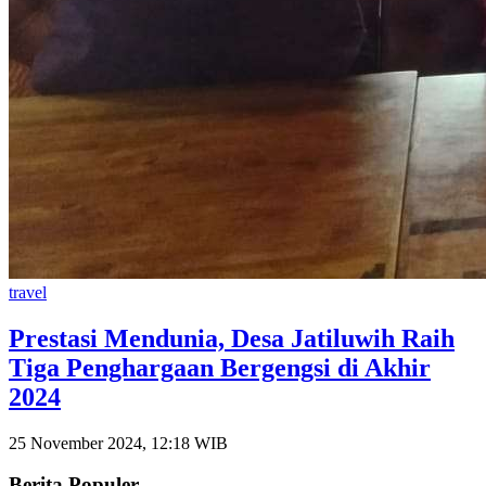
travel
Prestasi Mendunia, Desa Jatiluwih Raih
Tiga Penghargaan Bergengsi di Akhir
2024
25 November 2024, 12:18 WIB
Berita Populer