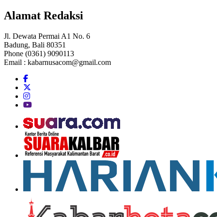
Alamat Redaksi
Jl. Dewata Permai A1 No. 6
Badung, Bali 80351
Phone (0361) 9090113
Email :
kabarnusacom@gmail.com