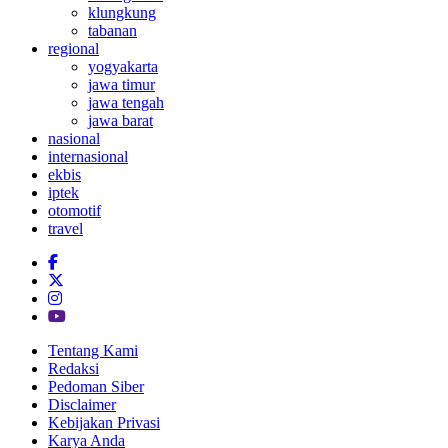
klungkung
tabanan
regional
yogyakarta
jawa timur
jawa tengah
jawa barat
nasional
internasional
ekbis
iptek
otomotif
travel
Tentang Kami
Redaksi
Pedoman Siber
Disclaimer
Kebijakan Privasi
Karya Anda