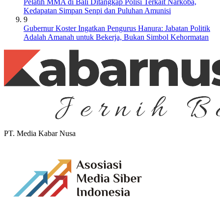
Pelatih MMA di Bali Ditangkap Polisi Terkait Narkoba,
Kedapatan Simpan Senpi dan Puluhan Amunisi
9
Gubernur Koster Ingatkan Pengurus Hanura: Jabatan Politik
Adalah Amanah untuk Bekerja, Bukan Simbol Kehormatan
PT. Media Kabar Nusa