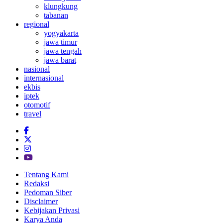
klungkung
tabanan
regional
yogyakarta
jawa timur
jawa tengah
jawa barat
nasional
internasional
ekbis
iptek
otomotif
travel
Tentang Kami
Redaksi
Pedoman Siber
Disclaimer
Kebijakan Privasi
Karya Anda