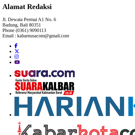
Alamat Redaksi
Jl. Dewata Permai A1 No. 6
Badung, Bali 80351
Phone (0361) 9090113
Email :
kabarnusacom@gmail.com