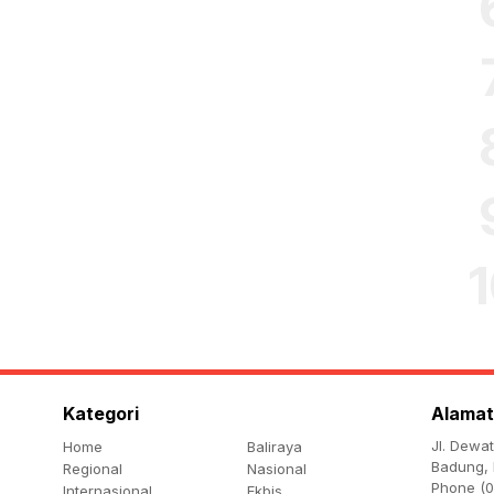
Kategori
Alamat
Jl. Dewa
Home
Baliraya
Badung, 
Regional
Nasional
Phone (0
Internasional
Ekbis