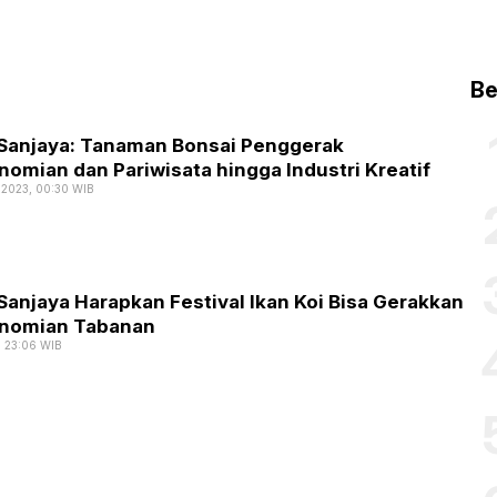
Be
 Sanjaya: Tanaman Bonsai Penggerak
omian dan Pariwisata hingga Industri Kreatif
 2023, 00:30 WIB
Sanjaya Harapkan Festival Ikan Koi Bisa Gerakkan
nomian Tabanan
, 23:06 WIB