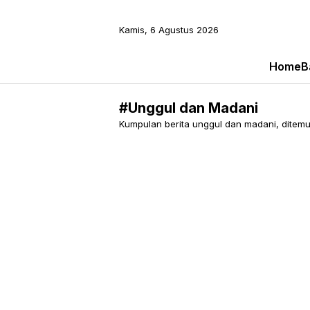
Kamis, 6 Agustus 2026
Home
B
#Unggul dan Madani
Kumpulan berita unggul dan madani, ditemuk