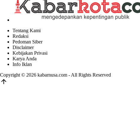
Tentang Kami
Redaksi
Pedoman Siber
Disclaimer
Kebijakan Privasi
Karya Anda
Info Iklan
Copyright © 2026
kabarnusa.com
- All Rights Reserved
arrow_upward