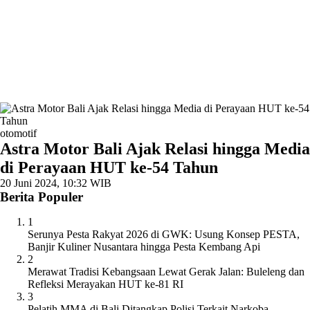
otomotif
Astra Motor Bali Ajak Relasi hingga Media
di Perayaan HUT ke-54 Tahun
20 Juni 2024, 10:32 WIB
Berita Populer
1
Serunya Pesta Rakyat 2026 di GWK: Usung Konsep PESTA,
Banjir Kuliner Nusantara hingga Pesta Kembang Api
2
Merawat Tradisi Kebangsaan Lewat Gerak Jalan: Buleleng dan
Refleksi Merayakan HUT ke-81 RI
3
Pelatih MMA di Bali Ditangkap Polisi Terkait Narkoba,