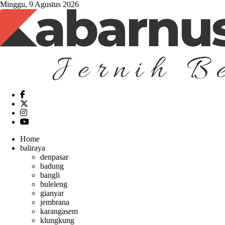
Minggu, 9 Agustus 2026
Home
baliraya
denpasar
badung
bangli
buleleng
gianyar
jembrana
karangasem
klungkung