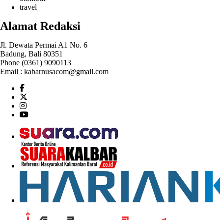
travel
Alamat Redaksi
Jl. Dewata Permai A1 No. 6
Badung, Bali 80351
Phone (0361) 9090113
Email :
kabarnusacom@gmail.com