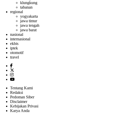
klungkung
tabanan
regional
yogyakarta
jawa timur
jawa tengah
jawa barat
nasional
internasional
ekbis
iptek
otomotif
travel
Tentang Kami
Redaksi
Pedoman Siber
Disclaimer
Kebijakan Privasi
Karya Anda