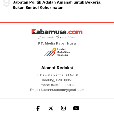
9
Jabatan Politik Adalah Amanah untuk Bekerja,
Bukan Simbol Kehormatan
PT. Media Kabar Nusa
Alamat Redaksi
Jl. Dewata Permai A1 No. 6
Badung, Bali 80351
Phone (0361) 9090113
Email :
kabarnusacom@gmail.com