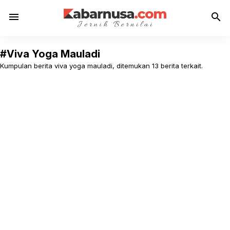
menu
search
#Viva Yoga Mauladi
Kumpulan berita viva yoga mauladi, ditemukan 13 berita terkait.