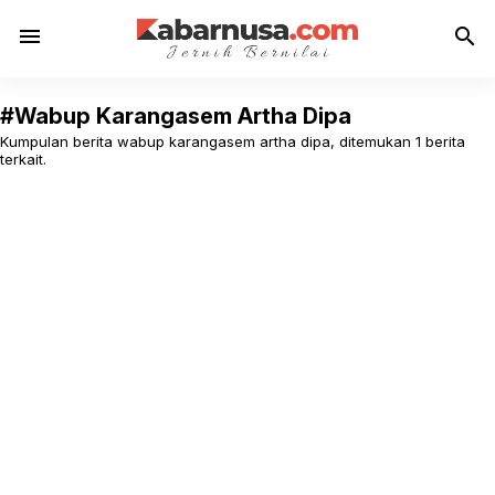
menu
search
#Wabup Karangasem Artha Dipa
Kumpulan berita wabup karangasem artha dipa, ditemukan 1 berita
terkait.