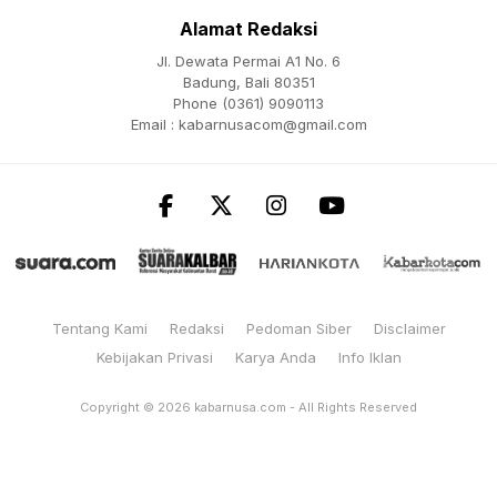
Alamat Redaksi
Jl. Dewata Permai A1 No. 6
Badung, Bali 80351
Phone (0361) 9090113
Email :
kabarnusacom@gmail.com
Tentang Kami
Redaksi
Pedoman Siber
Disclaimer
Kebijakan Privasi
Karya Anda
Info Iklan
Copyright © 2026
kabarnusa.com
- All Rights Reserved