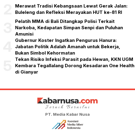
2
Merawat Tradisi Kebangsaan Lewat Gerak Jalan:
Buleleng dan Refleksi Merayakan HUT ke-81 RI
Pelatih MMA di Bali Ditangkap Polisi Terkait
3
Narkoba, Kedapatan Simpan Senpi dan Puluhan
Amunisi
Gubernur Koster Ingatkan Pengurus Hanura:
4
Jabatan Politik Adalah Amanah untuk Bekerja,
Bukan Simbol Kehormatan
Tekan Risiko Infeksi Parasit pada Hewan, KKN UGM
5
Kembara Tegallalang Dorong Kesadaran One Health
di Gianyar
PT. Media Kabar Nusa