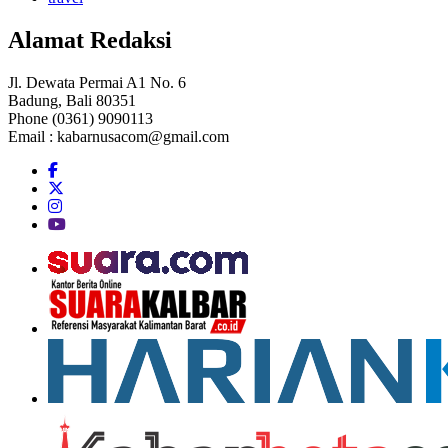
Alamat Redaksi
Jl. Dewata Permai A1 No. 6
Badung, Bali 80351
Phone (0361) 9090113
Email :
kabarnusacom@gmail.com