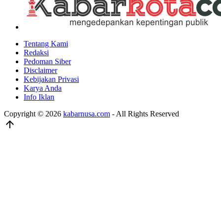
Tentang Kami
Redaksi
Pedoman Siber
Disclaimer
Kebijakan Privasi
Karya Anda
Info Iklan
Copyright © 2026
kabarnusa.com
- All Rights Reserved
arrow_upward