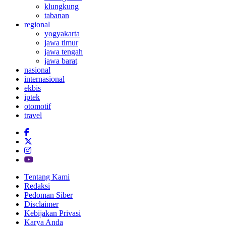
klungkung
tabanan
regional
yogyakarta
jawa timur
jawa tengah
jawa barat
nasional
internasional
ekbis
iptek
otomotif
travel
Tentang Kami
Redaksi
Pedoman Siber
Disclaimer
Kebijakan Privasi
Karya Anda