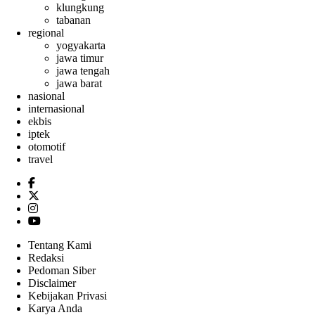
klungkung
tabanan
regional
yogyakarta
jawa timur
jawa tengah
jawa barat
nasional
internasional
ekbis
iptek
otomotif
travel
Tentang Kami
Redaksi
Pedoman Siber
Disclaimer
Kebijakan Privasi
Karya Anda