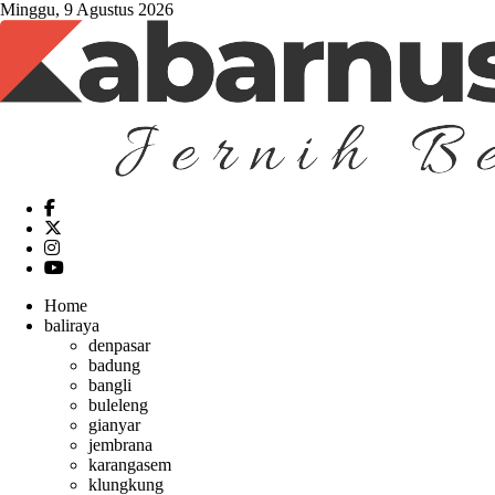
Minggu, 9 Agustus 2026
Home
baliraya
denpasar
badung
bangli
buleleng
gianyar
jembrana
karangasem
klungkung