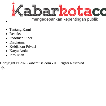
Tentang Kami
Redaksi
Pedoman Siber
Disclaimer
Kebijakan Privasi
Karya Anda
Info Iklan
Copyright © 2026
kabarnusa.com
- All Rights Reserved
arrow_upward