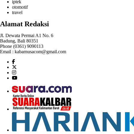
iptek
otomotif
travel
Alamat Redaksi
Jl. Dewata Permai A1 No. 6
Badung, Bali 80351
Phone (0361) 9090113
Email :
kabarnusacom@gmail.com