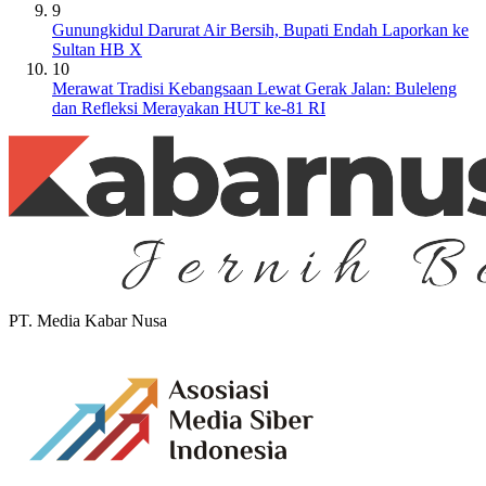
9
Gunungkidul Darurat Air Bersih, Bupati Endah Laporkan ke
Sultan HB X
10
Merawat Tradisi Kebangsaan Lewat Gerak Jalan: Buleleng
dan Refleksi Merayakan HUT ke-81 RI
PT. Media Kabar Nusa