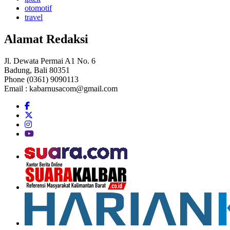
otomotif
travel
Alamat Redaksi
Jl. Dewata Permai A1 No. 6
Badung, Bali 80351
Phone (0361) 9090113
Email :
kabarnusacom@gmail.com