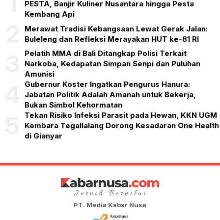
1
PESTA, Banjir Kuliner Nusantara hingga Pesta
Kembang Api
2
Merawat Tradisi Kebangsaan Lewat Gerak Jalan:
Buleleng dan Refleksi Merayakan HUT ke-81 RI
Pelatih MMA di Bali Ditangkap Polisi Terkait
3
Narkoba, Kedapatan Simpan Senpi dan Puluhan
Amunisi
Gubernur Koster Ingatkan Pengurus Hanura:
4
Jabatan Politik Adalah Amanah untuk Bekerja,
Bukan Simbol Kehormatan
Tekan Risiko Infeksi Parasit pada Hewan, KKN UGM
5
Kembara Tegallalang Dorong Kesadaran One Health
di Gianyar
PT. Media Kabar Nusa