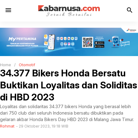
menu
search
Home
/
Otomotif
34.377 Bikers Honda Bersatu
Buktikan Loyalitas dan Soliditas
di HBD 2023
Loyalitas dan solidaritas 34.377 bikers Honda yang berasal lebih
dari 750 club dari seluruh Indonesia bersatu dibuktikan pada
gelaran akbar Honda Bikers Day HBD 2023 di Malang Jawa Timur.
Rohmat
29 Oktober 2023, 19:18 WIB