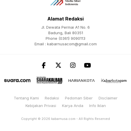
Alamat Redaksi
Jl. Dewata Permai A1 No. 6
Badung, Bali 80351
Phone (0361) 9090113
Email :
kabarnusacom@gmail.com
Tentang Kami
Redaksi
Pedoman Siber
Disclaimer
Kebijakan Privasi
Karya Anda
Info Iklan
Copyright © 2026
kabarnusa.com
- All Rights Reserved