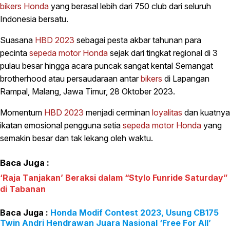
bikers
Honda
yang berasal lebih dari 750 club dari seluruh
Indonesia bersatu.
Suasana
HBD 2023
sebagai pesta akbar tahunan para
pecinta
sepeda motor
Honda
sejak dari tingkat regional di 3
pulau besar hingga acara puncak sangat kental Semangat
brotherhood atau persaudaraan antar
bikers
di Lapangan
Rampal, Malang, Jawa Timur, 28 Oktober 2023.
Momentum
HBD 2023
menjadi cerminan
loyalitas
dan kuatnya
ikatan emosional pengguna setia
sepeda motor
Honda
yang
semakin besar dan tak lekang oleh waktu.
Baca Juga :
‘Raja Tanjakan’ Beraksi dalam “Stylo Funride Saturday”
di Tabanan
Honda Modif Contest 2023, Usung CB175
Twin Andri Hendrawan Juara Nasional ‘Free For All’