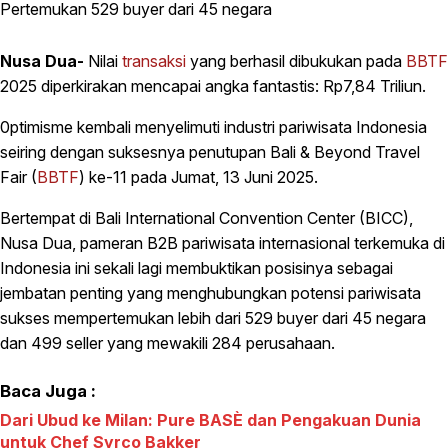
Nusa Dua-
Nilai
transaksi
yang berhasil dibukukan pada
BBTF
2025 diperkirakan mencapai angka fantastis: Rp7,84 Triliun.
0ptimisme kembali menyelimuti industri pariwisata Indonesia
seiring dengan suksesnya penutupan Bali & Beyond Travel
Fair (
BBTF
) ke-11 pada Jumat, 13 Juni 2025.
Bertempat di Bali International Convention Center (BICC),
Nusa Dua, pameran B2B pariwisata internasional terkemuka di
Indonesia ini sekali lagi membuktikan posisinya sebagai
jembatan penting yang menghubungkan potensi pariwisata
sukses mempertemukan lebih dari 529 buyer dari 45 negara
dan 499 seller yang mewakili 284 perusahaan.
Baca Juga :
Dari Ubud ke Milan: Pure BASÈ dan Pengakuan Dunia
untuk Chef Syrco Bakker