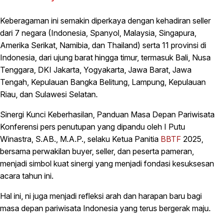
Keberagaman ini semakin diperkaya dengan kehadiran seller
dari 7 negara (Indonesia, Spanyol, Malaysia, Singapura,
Amerika Serikat, Namibia, dan Thailand) serta 11 provinsi di
Indonesia, dari ujung barat hingga timur, termasuk Bali, Nusa
Tenggara, DKI Jakarta, Yogyakarta, Jawa Barat, Jawa
Tengah, Kepulauan Bangka Belitung, Lampung, Kepulauan
Riau, dan Sulawesi Selatan.
Sinergi Kunci Keberhasilan, Panduan Masa Depan Pariwisata
Konferensi pers penutupan yang dipandu oleh I Putu
Winastra, S.AB., M.A.P., selaku Ketua Panitia
BBTF
2025,
bersama perwakilan buyer, seller, dan peserta pameran,
menjadi simbol kuat sinergi yang menjadi fondasi kesuksesan
acara tahun ini.
Hal ini, ni juga menjadi refleksi arah dan harapan baru bagi
masa depan pariwisata Indonesia yang terus bergerak maju.