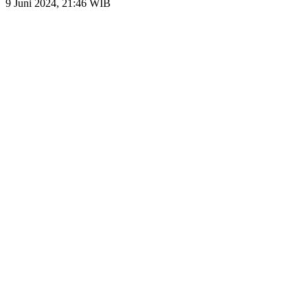
9 Juni 2024, 21:46 WIB