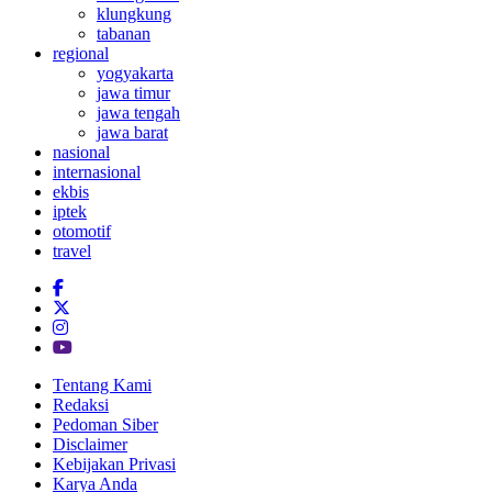
klungkung
tabanan
regional
yogyakarta
jawa timur
jawa tengah
jawa barat
nasional
internasional
ekbis
iptek
otomotif
travel
Tentang Kami
Redaksi
Pedoman Siber
Disclaimer
Kebijakan Privasi
Karya Anda