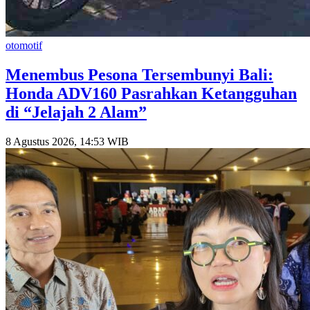
otomotif
Menembus Pesona Tersembunyi Bali:
Honda ADV160 Pasrahkan Ketangguhan
di “Jelajah 2 Alam”
8 Agustus 2026, 14:53 WIB