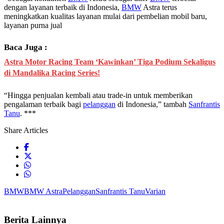
dengan layanan terbaik di Indonesia,
BMW
Astra terus
meningkatkan kualitas layanan mulai dari pembelian mobil baru,
layanan purna jual
Baca Juga :
Astra Motor Racing Team ‘Kawinkan’ Tiga Podium Sekaligus
di Mandalika Racing Series!
“Hingga penjualan kembali atau trade-in untuk memberikan
pengalaman terbaik bagi
pelanggan
di Indonesia,” tambah
Sanfrantis
Tanu
. ***
Share Articles
BMW
BMW Astra
Pelanggan
Sanfrantis Tanu
Varian
Berita Lainnya