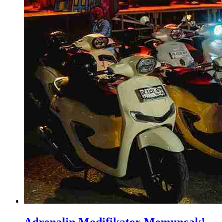
​Adrenalin Modifikator Memuncak!