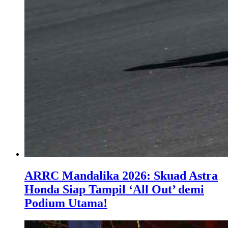
​ARRC Mandalika 2026: Skuad Astra
Honda Siap Tampil ‘All Out’ demi
Podium Utama!