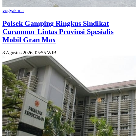
yogyakarta
Polsek Gamping Ringkus Sindikat
Curanmor Lintas Provinsi Spesialis
Mobil Gran Max
8 Agustus 2026, 05:55 WIB