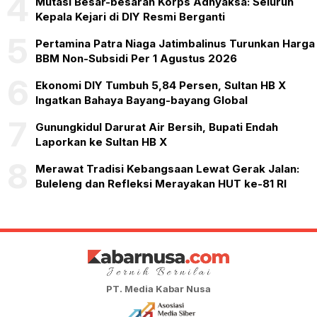
4
Mutasi Besar-besaran Korps Adhyaksa: Seluruh
Kepala Kejari di DIY Resmi Berganti
5
Pertamina Patra Niaga Jatimbalinus Turunkan Harga
BBM Non-Subsidi Per 1 Agustus 2026
6
Ekonomi DIY Tumbuh 5,84 Persen, Sultan HB X
Ingatkan Bahaya Bayang-bayang Global
7
Gunungkidul Darurat Air Bersih, Bupati Endah
Laporkan ke Sultan HB X
8
Merawat Tradisi Kebangsaan Lewat Gerak Jalan:
Buleleng dan Refleksi Merayakan HUT ke-81 RI
PT. Media Kabar Nusa