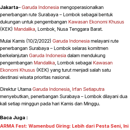
Jakarta
–
Garuda Indonesia
mengoperasionalkan
penerbangan rute Surabaya – Lombok sebagai bentuk
dukungan untuk pengembangan
Kawasan Ekonomi Khusus
(KEK)
Mandalika
, Lombok, Nusa Tenggara Barat.
Mulai Kamis (10/2/2022)
Garuda Indonesia
melayani rute
penerbangan Surabaya – Lombok selaras komitmen
berkelanjutan
Garuda Indonesia
dalam mendukung
pengembangan
Mandalika
, Lombok sebagai
Kawasan
Ekonomi Khusus
(KEK) yang turut menjadi salah satu
destinasi wisata prioritas nasional.
Direktur Utama
Garuda Indonesia
,
Irfan Setiaputra
menyebutkan, penerbangan Surabaya – Lombok dilayani dua
kali setiap minggun pada hari Kamis dan Minggu.
Baca Juga :
ARMA Fest: Wamenbud Giring: Lebih dari Pesta Seni, Ini