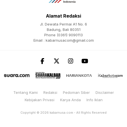
Alamat Redaksi
Jl. Dewata Permai A1 No. 6
Badung, Bali 80351
Phone (0361) 9090113
Email :
kabarnusacom@gmail.com
Tentang Kami
Redaksi
Pedoman Siber
Disclaimer
Kebijakan Privasi
Karya Anda
Info Iklan
Copyright © 2026
kabarnusa.com
- All Rights Reserved