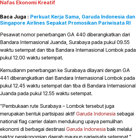
Nafas Ekonomi Kreatif
Perkuat Kerja Sama, Garuda Indonesia dan
Singapore Airlines Sepakat Promosikan Pariwisata RI
Pesawat nomor penerbangan GA 440 diberangkatkan dari
Bandara Internasional Juanda, Surabaya pada pukul 09.55
waktu setempat dan tiba Bandara Internasional Lombok pada
pukul 12.00 waktu setempat.
Kemudianm penerbangan ke Surabaya dilayani dengan GA
441 diberangkatkan dari Bandara Internasional Lombok pada
pukul 12.45 waktu setempat dan tiba di Bandara Internasional
Juanda pada pukul 12.55 waktu setempat.
“Pembukaan rute Surabaya – Lombok tersebut juga
merupakan bentuk partisipasi aktif
Garuda Indonesia
sebagai
national flag carrier dalam mendukung upaya pemulihan
ekonomi di berbagai destinasi
Garuda Indonesia
baik melalui
sektor perekonomian daerah maupun pariwisata setempat,”