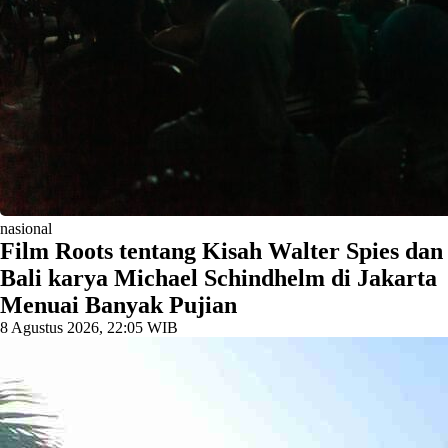
nasional
Film Roots tentang Kisah Walter Spies dan
Bali karya Michael Schindhelm di Jakarta
Menuai Banyak Pujian
8 Agustus 2026, 22:05 WIB