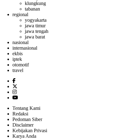
klungkung
tabanan
regional
yogyakarta
jawa timur
jawa tengah
jawa barat
nasional
internasional
ekbis
iptek
otomotif
travel
Tentang Kami
Redaksi
Pedoman Siber
Disclaimer
Kebijakan Privasi
Karya Anda