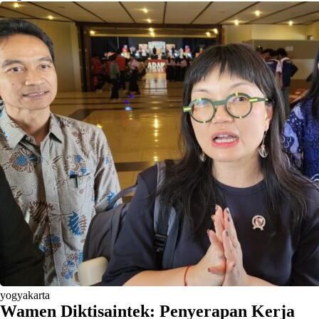
yogyakarta
Wamen Diktisaintek: Penyerapan Kerja