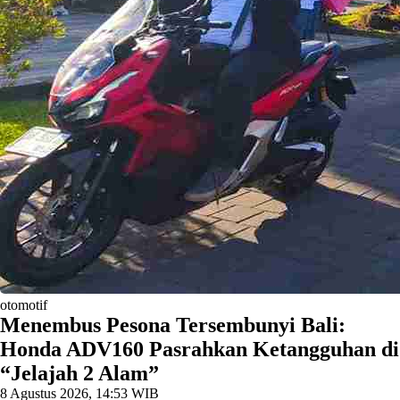
otomotif
Menembus Pesona Tersembunyi Bali:
Honda ADV160 Pasrahkan Ketangguhan di
“Jelajah 2 Alam”
8 Agustus 2026, 14:53 WIB