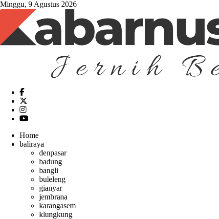
Minggu, 9 Agustus 2026
Home
baliraya
denpasar
badung
bangli
buleleng
gianyar
jembrana
karangasem
klungkung