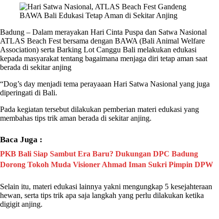
Badung – Dalam merayakan Hari Cinta Puspa dan Satwa Nasional
ATLAS Beach Fest
bersama dengan BAWA (Bali Animal Welfare
Association) serta Barking Lot Canggu Bali melakukan edukasi
kepada masyarakat tentang bagaimana menjaga diri tetap aman saat
berada di sekitar
anjing
“Dog’s day menjadi tema perayaaan Hari Satwa Nasional yang juga
diperingati di Bali.
Pada kegiatan tersebut dilakukan pemberian materi edukasi yang
membahas tips trik aman berada di sekitar
anjing
.
Baca Juga :
PKB Bali Siap Sambut Era Baru? Dukungan DPC Badung
Dorong Tokoh Muda Visioner Ahmad Iman Sukri Pimpin DPW
Selain itu, materi edukasi lainnya yakni mengungkap 5 kesejahteraan
hewan, serta tips trik apa saja langkah yang perlu dilakukan ketika
digigit
anjing
.