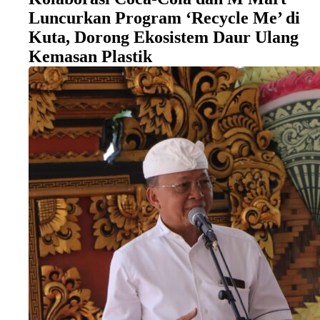
Luncurkan Program ‘Recycle Me’ di
Kuta, Dorong Ekosistem Daur Ulang
Kemasan Plastik