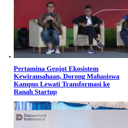
Pertamina Genjot Ekosistem
Kewirausahaan, Dorong Mahasiswa
Kampus Lewati Transformasi ke
Ranah Startup