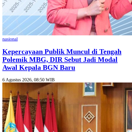
nasional
Kepercayaan Publik Muncul di Tengah
Polemik MBG, DIR Sebut Jadi Modal
Awal Kepala BGN Baru
6 Agustus 2026, 08:50 WIB