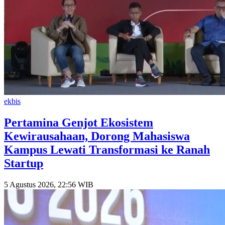
ekbis
Pertamina Genjot Ekosistem
Kewirausahaan, Dorong Mahasiswa
Kampus Lewati Transformasi ke Ranah
Startup
5 Agustus 2026, 22:56 WIB