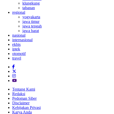
klungkung
tabanan
regional
yogyakarta
jawa timur
jawa tengah
jawa barat
nasional
internasional
ekbis
iptek
otomotif
travel
Tentang Kami
Redaksi
Pedoman Siber
Disclaimer
Kebijakan Privasi
Karya Anda