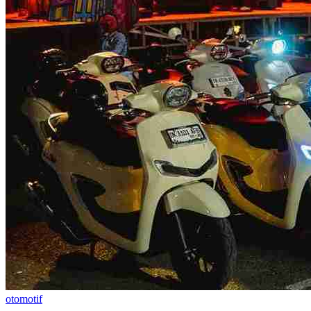
otomotif