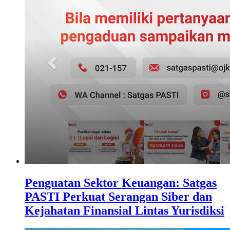
Penguatan Sektor Keuangan: Satgas
PASTI Perkuat Serangan Siber dan
Kejahatan Finansial Lintas Yurisdiksi