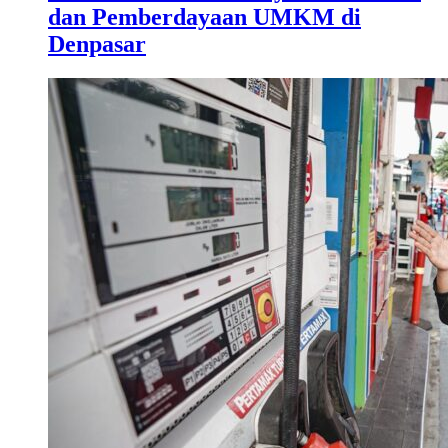
dan Pemberdayaan UMKM di
Denpasar