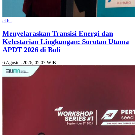
ekbis
Menyelaraskan Transisi Energi dan
Kelestarian Lingkungan: Sorotan Utama
APDT 2026 di Bali
6 Agustus 2026, 05:07 WIB