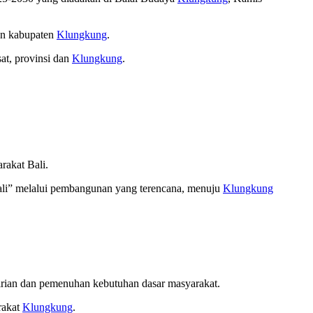
dan kabupaten
Klungkung
.
sat, provinsi dan
Klungkung
.
rakat Bali.
ali” melalui pembangunan yang terencana, menuju
Klungkung
irian dan pemenuhan kebutuhan dasar masyarakat.
rakat
Klungkung
.