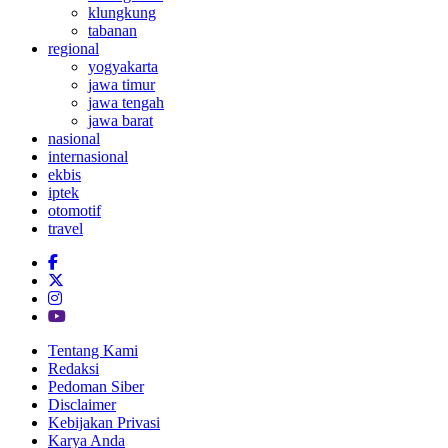
klungkung
tabanan
regional
yogyakarta
jawa timur
jawa tengah
jawa barat
nasional
internasional
ekbis
iptek
otomotif
travel
Tentang Kami
Redaksi
Pedoman Siber
Disclaimer
Kebijakan Privasi
Karya Anda