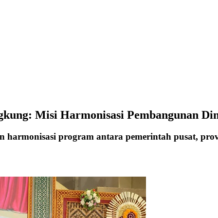
ngkung: Misi Harmonisasi Pembangunan Di
n harmonisasi program antara pemerintah pusat, pro