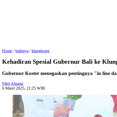
Home
/
baliraya
/
klungkung
Kehadiran Spesial Gubernur Bali ke Klu
Gubernur Koster menegaskan pentingnya "in line da
Fikri Ahsana
6 Maret 2025, 21:25 WIB