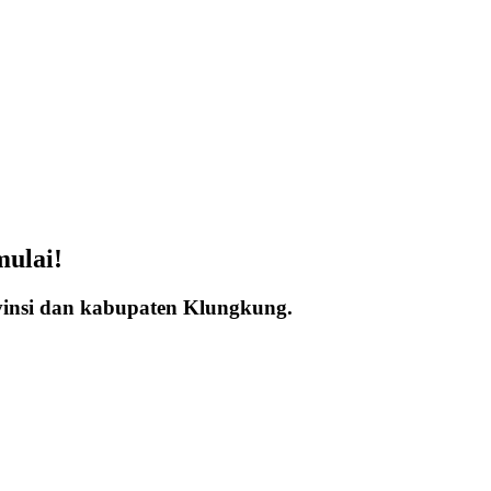
mulai!
vinsi dan kabupaten Klungkung.