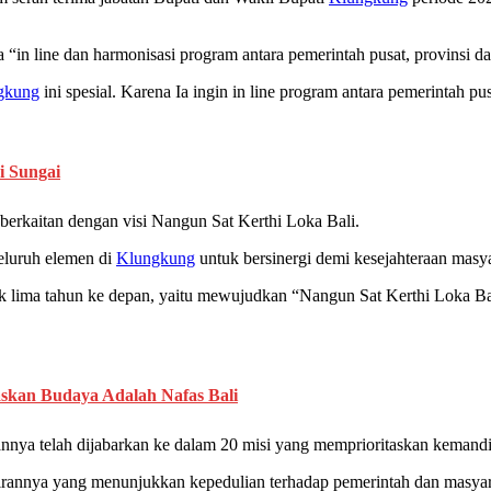
“in line dan harmonisasi program antara pemerintah pusat, provinsi 
gkung
ini spesial. Karena Ia ingin in line program antara pemerintah pu
i Sungai
berkaitan dengan visi Nangun Sat Kerthi Loka Bali.
luruh elemen di
Klungkung
untuk bersinergi demi kesejahteraan masya
k lima tahun ke depan, yaitu mewujudkan “Nangun Sat Kerthi Loka B
skan Budaya Adalah Nafas Bali
annya telah dijabarkan ke dalam 20 misi yang memprioritaskan kemand
irannya yang menunjukkan kepedulian terhadap pemerintah dan masya