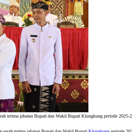
rah terima jabatan Bupati dan Wakil Bupati Klungkung periode 2025
m serah terima jabatan Bupati dan Wakil Bupati
Klungkung
periode 20