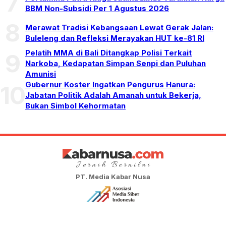
7
BBM Non-Subsidi Per 1 Agustus 2026
8
Merawat Tradisi Kebangsaan Lewat Gerak Jalan:
Buleleng dan Refleksi Merayakan HUT ke-81 RI
Pelatih MMA di Bali Ditangkap Polisi Terkait
9
Narkoba, Kedapatan Simpan Senpi dan Puluhan
Amunisi
Gubernur Koster Ingatkan Pengurus Hanura:
10
Jabatan Politik Adalah Amanah untuk Bekerja,
Bukan Simbol Kehormatan
PT. Media Kabar Nusa