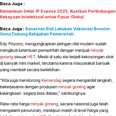
Baca Juga :
Kemenkum Gelar IP Expose 2025, Kuatkan Perlindungan
Kekayaan Intelektual untuk Pasar Global
Basarnas Bali Lakukan Vaksinasi Booster
Guna Dukung Kebijakan Pemerintah
Edy Priyono, mengungkapkan jaringan ritel modern sudah
mengikuti ketentuan pemerintah dengan menjual
minyak
goreng
sesuai
HET
. Meski di satu sisi terjadi kekosongan stok
di banyak mini market, terutama karena masyarakat banyak
yang membeli secara berlebihan.
“Kita juga mendorong
Kemendag
segera mengambil langkah,
bekerjasama dengan produsen
minyak goreng
agar
kelangkaan segera bisa diatasi,” sambungnya.
Rata-rata harga
minyak goreng
, secara nasional juga telah
mengalami penurunan, meskipun masih di level harga yang