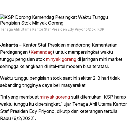
Tenaga Ahli Utama Kantor Staf Presiden Edy Priyono/Dok. KSP
Jakarta –
Kantor Staf Presiden mendorong Kementerian
Perdagangan (
Kemendag
) untuk mempersingkat waktu
tunggu pengisian stok
minyak goreng
di jaringan mini market
sehingga kelangkaan di ritel-ritel modern bisa teratasi.
Waktu tunggu pengisian stock saat ini sekitar 2-3 hari tidak
sebanding tingginya daya beli masyarakat.
“Ini yang membuat
minyak goreng
sulit ditemukan. KSP harap
waktu tunggu itu dipersingkat,” ujar Tenaga Ahli Utama Kantor
Staf Presiden Edy Priyono, dikutip dari keterangan tertulis,
Rabu (9/2/2022).