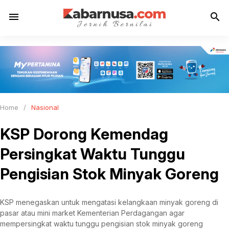
menu
search
Home
/
Nasional
KSP Dorong Kemendag
Persingkat Waktu Tunggu
Pengisian Stok Minyak Goreng
KSP menegaskan untuk mengatasi kelangkaan minyak goreng di
pasar atau mini market Kementerian Perdagangan agar
mempersingkat waktu tunggu pengisian stok minyak goreng