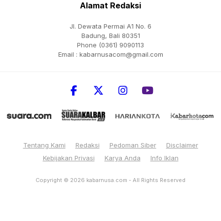
Alamat Redaksi
Jl. Dewata Permai A1 No. 6
Badung, Bali 80351
Phone (0361) 9090113
Email :
kabarnusacom@gmail.com
Tentang Kami
Redaksi
Pedoman Siber
Disclaimer
Kebijakan Privasi
Karya Anda
Info Iklan
Copyright © 2026
kabarnusa.com
- All Rights Reserved