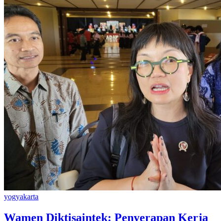
yogyakarta
Wamen Diktisaintek: Penyerapan Kerja