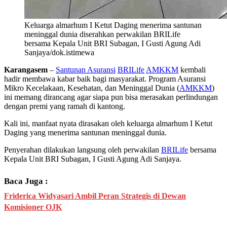
Keluarga almarhum I Ketut Daging menerima santunan
meninggal dunia diserahkan perwakilan BRILife
bersama Kepala Unit BRI Subagan, I Gusti Agung Adi
Sanjaya/dok.istimewa
Karangasem
–
Santunan Asuransi
BRILife
AMKKM
kembali
hadir membawa kabar baik bagi masyarakat. Program Asuransi
Mikro Kecelakaan, Kesehatan, dan Meninggal Dunia (
AMKKM
)
ini memang dirancang agar siapa pun bisa merasakan perlindungan
dengan premi yang ramah di kantong.
Kali ini, manfaat nyata dirasakan oleh keluarga almarhum I Ketut
Daging yang menerima santunan meninggal dunia.
Penyerahan dilakukan langsung oleh perwakilan
BRILife
bersama
Kepala Unit BRI Subagan, I Gusti Agung Adi Sanjaya.
Baca Juga :
Friderica Widyasari Ambil Peran Strategis di Dewan
Komisioner OJK