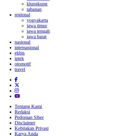
klungkung
tabanan
regional
yogyakarta
jawa timur
jawa tengah
jawa barat
nasional
internasional
ekbis
iptek
otomotif
travel
Tentang Kami
Redaksi
Pedoman Siber
Disclaimer
Kebijakan Privasi
Karya Anda