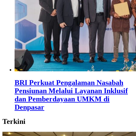
BRI Perkuat Pengalaman Nasabah
Pensiunan Melalui Layanan Inklusif
dan Pemberdayaan UMKM di
Denpasar
Terkini