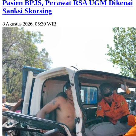
Pasien BPJS, Perawat RSA UGM Dikenai
Sanksi Skorsing
8 Agustus 2026, 05:30 WIB