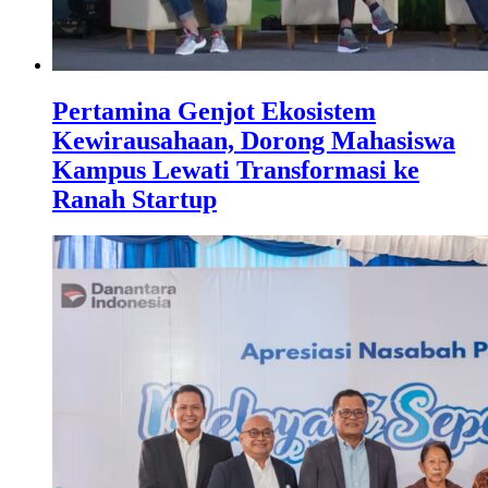
Pertamina Genjot Ekosistem
Kewirausahaan, Dorong Mahasiswa
Kampus Lewati Transformasi ke
Ranah Startup