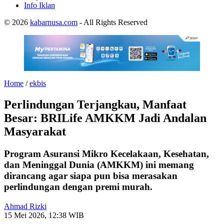
Info Iklan
© 2026
kabarnusa.com
- All Rights Reserved
Home
/
ekbis
Perlindungan Terjangkau, Manfaat
Besar: BRILife AMKKM Jadi Andalan
Masyarakat
Program Asuransi Mikro Kecelakaan, Kesehatan,
dan Meninggal Dunia (AMKKM) ini memang
dirancang agar siapa pun bisa merasakan
perlindungan dengan premi murah.
Ahmad Rizki
15 Mei 2026, 12:38 WIB