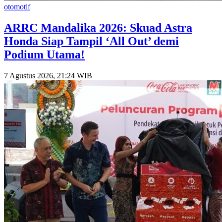
otomotif
​ARRC Mandalika 2026: Skuad Astra
Honda Siap Tampil ‘All Out’ demi
Podium Utama!
7 Agustus 2026, 21:24 WIB