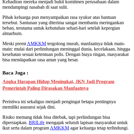
Kehadiran mereka menjadi bukti komitmen perusahaan dalam
mendampingi nasabah di saat sulit.
Pihak keluarga pun menyampaikan rasa syukur atas bantuan
tersebut. Santunan yang diterima sangat membantu meringankan
beban, terutama untuk kebutuhan sehari-hari setelah kepergian
almarhum.
Meski premi
AMKKM
tergolong murah, manfaatnya tidak main-
main: mulai dari perlindungan meninggal dunia, kecelakaan, hingga
kesehatan sesuai ketentuan polis. Dengan biaya ringan, masyarakat
bisa mendapatkan rasa aman yang besar.
Baca Juga :
Angka Harapan Hidup Meningkat, JKN Jadi Program
Pemerintah Paling Dirasakan Manfaatnya
Peristiwa ini sekaligus menjadi pengingat betapa pentingnya
memiliki asuransi sejak dini.
Risiko memang tidak bisa ditebak, tapi perlindungan bisa
dipersiapkan.
BRILife
mengajak seluruh lapisan masyarakat untuk
ikut serta dalam program
AMKKM
agar keluarga tetap terlindungi.