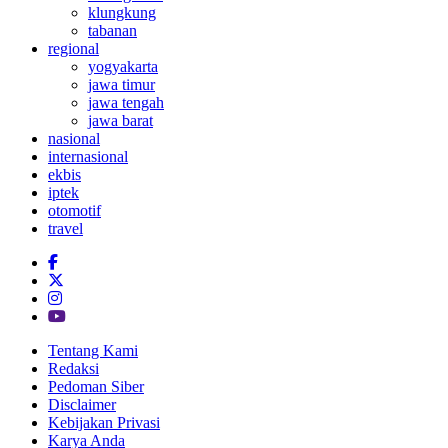
klungkung
tabanan
regional
yogyakarta
jawa timur
jawa tengah
jawa barat
nasional
internasional
ekbis
iptek
otomotif
travel
Tentang Kami
Redaksi
Pedoman Siber
Disclaimer
Kebijakan Privasi
Karya Anda