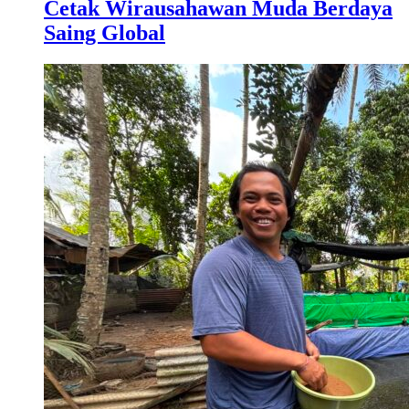
Cetak Wirausahawan Muda Berdaya
Saing Global