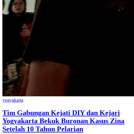
yogyakarta
Tim Gabungan Kejati DIY dan Kejari
Yogyakarta Bekuk Buronan Kasus Zina
Setelah 10 Tahun Pelarian