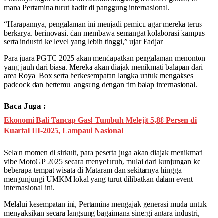
mana Pertamina turut hadir di panggung internasional.
“Harapannya, pengalaman ini menjadi pemicu agar mereka terus
berkarya, berinovasi, dan membawa semangat kolaborasi kampus
serta industri ke level yang lebih tinggi,” ujar Fadjar.
Para juara PGTC 2025 akan mendapatkan pengalaman menonton
yang jauh dari biasa. Mereka akan diajak menikmati balapan dari
area Royal Box serta berkesempatan langka untuk mengakses
paddock dan bertemu langsung dengan tim balap internasional.
Baca Juga :
Ekonomi Bali Tancap Gas! Tumbuh Melejit 5,88 Persen di
Kuartal III-2025, Lampaui Nasional
Selain momen di sirkuit, para peserta juga akan diajak menikmati
vibe MotoGP 2025 secara menyeluruh, mulai dari kunjungan ke
beberapa tempat wisata di Mataram dan sekitarnya hingga
mengunjungi UMKM lokal yang turut dilibatkan dalam event
internasional ini.
Melalui kesempatan ini, Pertamina mengajak generasi muda untuk
menyaksikan secara langsung bagaimana sinergi antara industri,