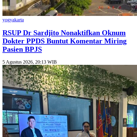
yogyakarta
RSUP Dr Sardjito Nonaktifkan Oknum
Dokter PPDS Buntut Komentar Miring
Pasien BPJS
5 Agustus 2026, 20:13 WIB