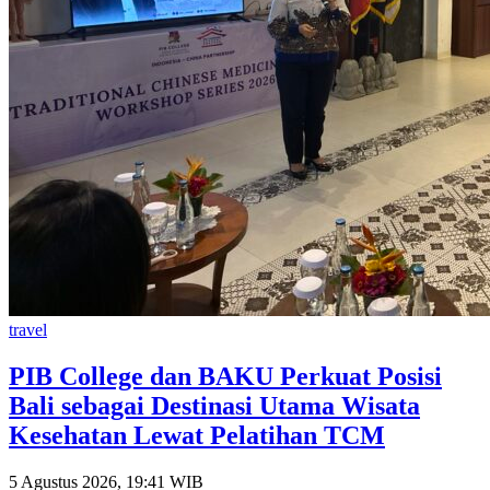
travel
PIB College dan BAKU Perkuat Posisi
Bali sebagai Destinasi Utama Wisata
Kesehatan Lewat Pelatihan TCM
5 Agustus 2026, 19:41 WIB