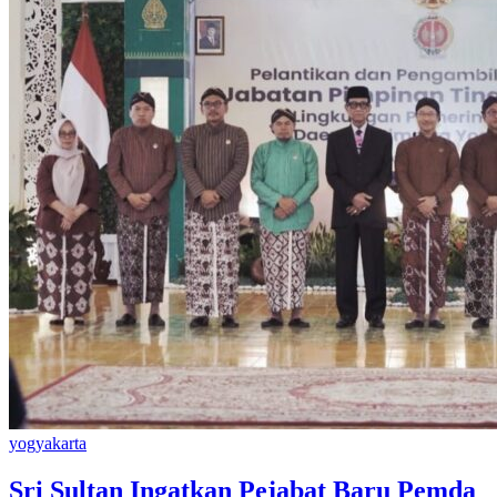
yogyakarta
Sri Sultan Ingatkan Pejabat Baru Pemda