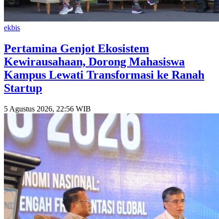
ekbis
Pertamina Genjot Ekosistem
Kewirausahaan, Dorong Mahasiswa
Kampus Lewati Transformasi ke Ranah
Startup
5 Agustus 2026, 22:56 WIB