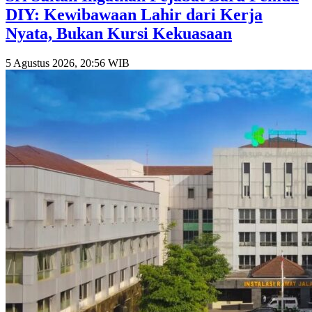
DIY: Kewibawaan Lahir dari Kerja
Nyata, Bukan Kursi Kekuasaan
5 Agustus 2026, 20:56 WIB