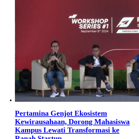
Pertamina Genjot Ekosistem
Kewirausahaan, Dorong Mahasiswa
Kampus Lewati Transformasi ke
Ranah Startup