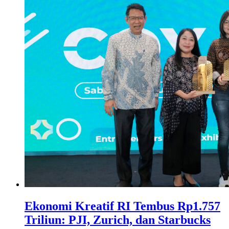
Ekonomi Kreatif RI Tembus Rp1.757
Triliun: PJI, Zurich, dan Starbucks