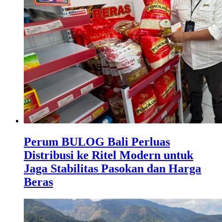
Perum BULOG Bali Perluas
Distribusi ke Ritel Modern untuk
Jaga Stabilitas Pasokan dan Harga
Beras