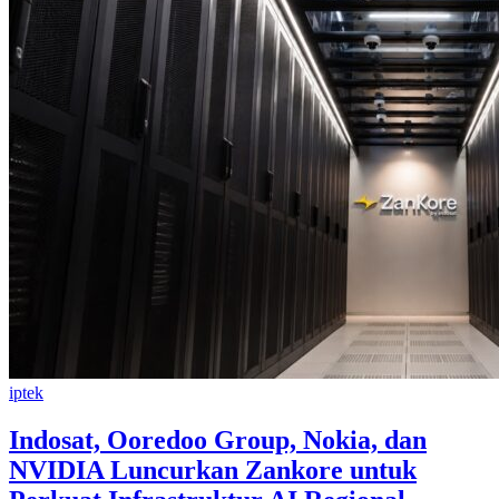
iptek
Indosat, Ooredoo Group, Nokia, dan
NVIDIA Luncurkan Zankore untuk