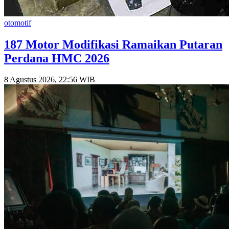
otomotif
187 Motor Modifikasi Ramaikan Putaran
Perdana HMC 2026
8 Agustus 2026, 22:56 WIB