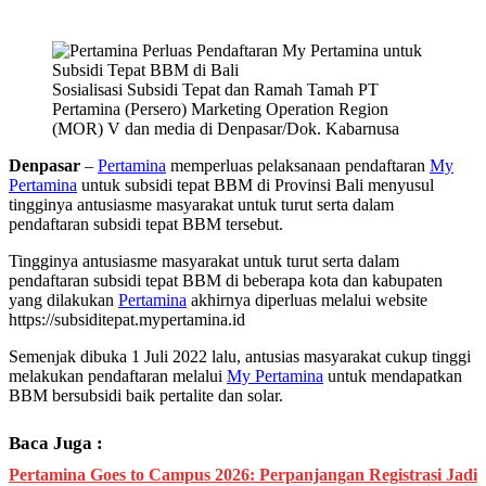
Sosialisasi Subsidi Tepat dan Ramah Tamah PT
Pertamina (Persero) Marketing Operation Region
(MOR) V dan media di Denpasar/Dok. Kabarnusa
Denpasar
–
Pertamina
memperluas pelaksanaan pendaftaran
My
Pertamina
untuk subsidi tepat BBM di Provinsi Bali menyusul
tingginya antusiasme masyarakat untuk turut serta dalam
pendaftaran subsidi tepat BBM tersebut.
Tingginya antusiasme masyarakat untuk turut serta dalam
pendaftaran subsidi tepat BBM di beberapa kota dan kabupaten
yang dilakukan
Pertamina
akhirnya diperluas melalui website
https://subsiditepat.mypertamina.id
Semenjak dibuka 1 Juli 2022 lalu, antusias masyarakat cukup tinggi
melakukan pendaftaran melalui
My Pertamina
untuk mendapatkan
BBM bersubsidi baik pertalite dan solar.
Baca Juga :
Pertamina Goes to Campus 2026: Perpanjangan Registrasi Jadi