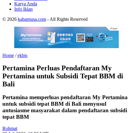
Karya Anda
Info Iklan
© 2026
kabarnusa.com
- All Rights Reserved
Home
/
ekbis
Pertamina Perluas Pendaftaran My
Pertamina untuk Subsidi Tepat BBM di
Bali
Pertamina memperluas pendaftaran My Pertamina
untuk subsidi tepat BBM di Bali menyusul
antusiasme masyarakat dalam pendaftaran subsidi
tepat BBM
Rohmat