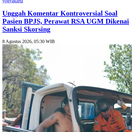
yogyakarta
Unggah Komentar Kontroversial Soal
Pasien BPJS, Perawat RSA UGM Dikenai
Sanksi Skorsing
8 Agustus 2026, 05:30 WIB