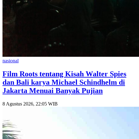
nasional
Film Roots tentang Kisah Walter Spies
dan Bali karya Michael Schindhelm di
Jakarta Menuai Banyak Pujian
8 Agustus 2026, 22:05 WIB