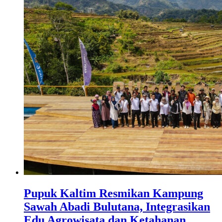
Pupuk Kaltim Resmikan Kampung
Sawah Abadi Bulutana, Integrasikan
Edu Agrowisata dan Ketahanan