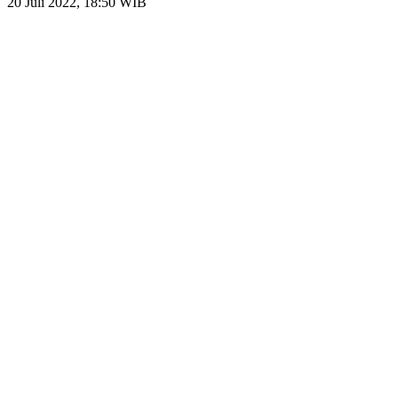
20 Juli 2022, 18:50 WIB