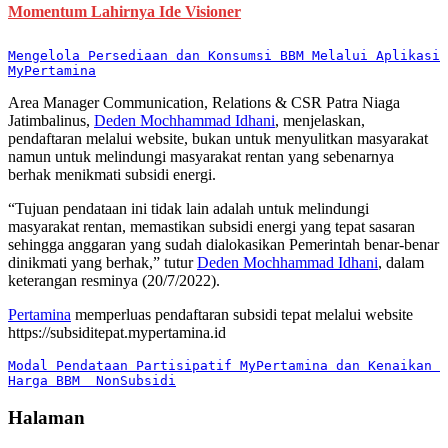
Momentum Lahirnya Ide Visioner
Mengelola Persediaan dan Konsumsi BBM Melalui Aplikasi 
MyPertamina
Area Manager Communication, Relations & CSR Patra Niaga
Jatimbalinus,
Deden Mochhammad Idhani
, menjelaskan,
pendaftaran melalui website, bukan untuk menyulitkan masyarakat
namun untuk melindungi masyarakat rentan yang sebenarnya
berhak menikmati subsidi energi.
“Tujuan pendataan ini tidak lain adalah untuk melindungi
masyarakat rentan, memastikan subsidi energi yang tepat sasaran
sehingga anggaran yang sudah dialokasikan Pemerintah benar-benar
dinikmati yang berhak,” tutur
Deden Mochhammad Idhani
, dalam
keterangan resminya (20/7/2022).
Pertamina
memperluas pendaftaran subsidi tepat melalui website
https://subsiditepat.mypertamina.id
Modal Pendataan Partisipatif MyPertamina dan Kenaikan 
Harga BBM  NonSubsidi
Halaman