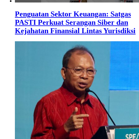
Penguatan Sektor Keuangan: Satgas
PASTI Perkuat Serangan Siber dan
Kejahatan Finansial Lintas Yurisdiksi