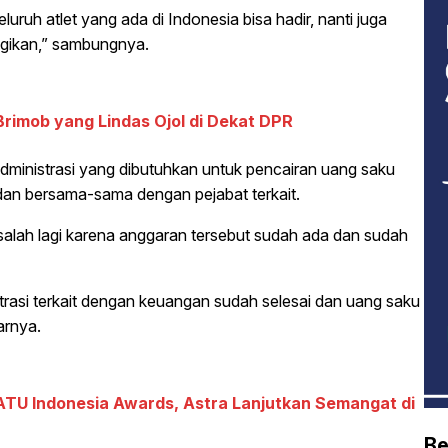
uruh atlet yang ada di Indonesia bisa hadir, nanti juga
agikan,” sambungnya.
imob yang Lindas Ojol di Dekat DPR
dministrasi yang dibutuhkan untuk pencairan uang saku
 dan bersama-sama dengan pejabat terkait.
salah lagi karena anggaran tersebut sudah ada dan sudah
trasi terkait dengan keuangan sudah selesai dan uang saku
arnya.
SATU Indonesia Awards, Astra Lanjutkan Semangat di
Be