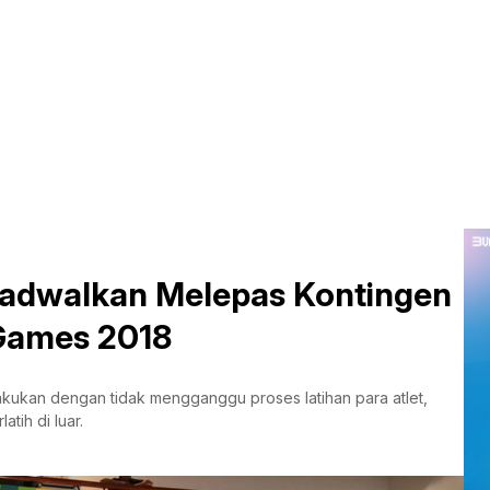
jadwalkan Melepas Kontingen
 Games 2018
kukan dengan tidak mengganggu proses latihan para atlet,
tih di luar.