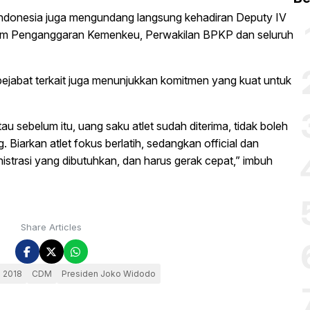
ndonesia juga mengundang langsung kehadiran Deputy IV
tem Penganggaran Kemenkeu, Perwakilan BPKP dan seluruh
 pejabat terkait juga menunjukkan komitmen yang kuat untuk
u sebelum itu, uang saku atlet sudah diterima, tidak boleh
g. Biarkan atlet fokus berlatih, sedangkan official dan
trasi yang dibutuhkan, dan harus gerak cepat,” imbuh
Share Articles
 2018
CDM
Presiden Joko Widodo