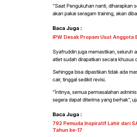
“Saat Pengukuhan nanti, diharapkan sel
akan pakai seragam training, akan dib
Baca Juga :
IPW Desak Propam Usut Anggota Br
Syafruddin juga memastikan, seluruh a
atlet sudah dirapatkan secara khusus
Sehingga bisa dipastikan tidak ada ma
cair, tinggal sedikit revisi.
“Ïntinya, semua permasalahan adminis
segera dapat diterima yang berhak”, uj
Baca Juga :
792 Pemuda Inspiratif Lahir dari 
Tahun ke-17