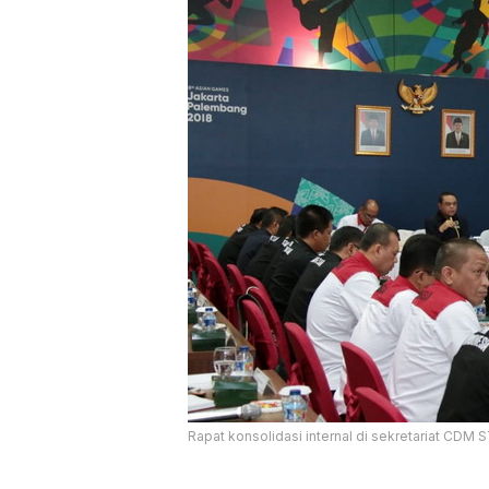
Rapat konsolidasi internal di sekretariat CDM 