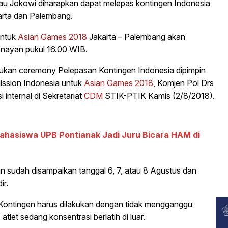
au Jokowi diharapkan dapat melepas kontingen Indonesia
arta dan Palembang.
untuk
Asian Games 2018
Jakarta – Palembang akan
Senayan pukul 16.00 WIB.
kukan ceremony Pelepasan Kontingen Indonesia dipimpin
Mission Indonesia untuk
Asian Games 2018
, Komjen Pol Drs
 internal di Sekretariat
CDM
STIK-PTIK Kamis (2/8/2018).
asiswa UPB Pontianak Jadi Juru Bicara HAM di
n sudah disampaikan tanggal 6, 7, atau 8 Agustus dan
ir.
ontingen harus dilakukan dengan tidak mengganggu
atlet sedang konsentrasi berlatih di luar.