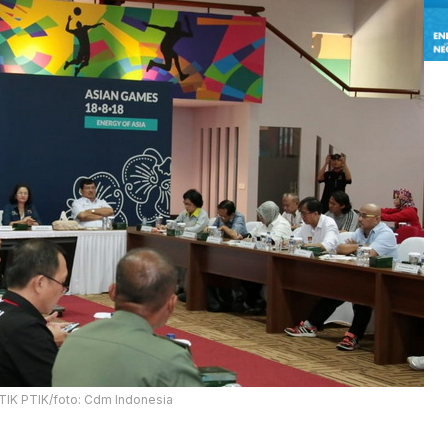
STIK PTIK/foto: Cdm Indonesia