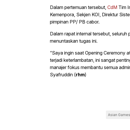
Dalam pertemuan tersebut,
CdM
Tim I
Kemenpora, Sekjen KOI, Direktur Sis
pimpinan PP/ PB cabor.
Dalam rapat internal tersebut, seluruh
menuntaskan tugas ini.
“Saya ingin saat Opening Ceremony ata
terjadi keterlambatan, ini sangat pentin
manajer fokus membantu semua adminis
Syafruddin (
rhm
)
Asian Games