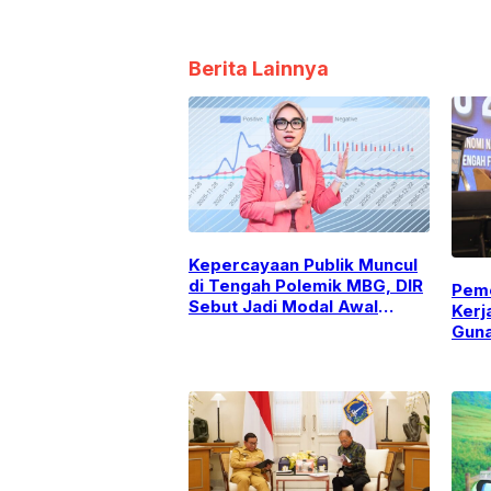
Berita Lainnya
Kepercayaan Publik Muncul
di Tengah Polemik MBG, DIR
Peme
Sebut Jadi Modal Awal
Kerj
Kepala BGN Baru
Guna
Indu