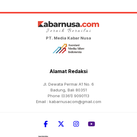
PT. Media Kabar Nusa
Alamat Redaksi
Jl. Dewata Permai A1 No. 6
Badung, Bali 80351
Phone (0361) 9090113
Email :
kabarnusacom@gmail.com