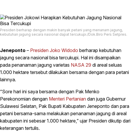
Presiden berharap dengan makin banyak petani yang menanam jagung,
kebutuhan jagung secara nasional dapat tercukupi./Dok.Biro Pers Setpres.
Jeneponto
–
Presiden Joko Widodo
berharap kebutuhan
jagung secara nasional bisa tercukupi. Hal ini disampaikan
pada penanaman jagung varietas
NASA 29
di areal seluas
1.000 hektare tersebut dilakukan bersama dengan para petani
lainnya.
“Sore hari ini saya bersama dengan Pak Menko
Perekonomian dengan
Menteri Pertanian
dan juga Gubernur
Sulawesi Selatan, Pak Bupati Kabupaten Jeneponto dan para
petani bersama-sama melakukan penanaman jagung di areal
kabupaten ini sebesar 1.000 hektare,” ujar Presiden dikutip dari
keterangan tertulis.